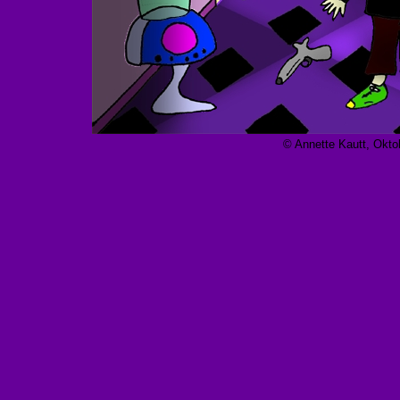
© Annette Kautt, Okto