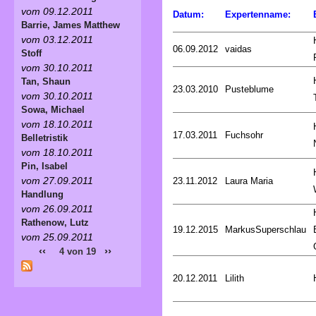
vom 09.12.2011
Datum:
Expertenname:
Barrie, James Matthew
vom 03.12.2011
06.09.2012
vaidas
Stoff
vom 30.10.2011
Tan, Shaun
23.03.2010
Pusteblume
vom 30.10.2011
Sowa, Michael
vom 18.10.2011
17.03.2011
Fuchsohr
Belletristik
vom 18.10.2011
Pin, Isabel
vom 27.09.2011
23.11.2012
Laura Maria
Handlung
vom 26.09.2011
Rathenow, Lutz
19.12.2015
MarkusSuperschlau
vom 25.09.2011
‹‹
››
4 von 19
20.12.2011
Lilith