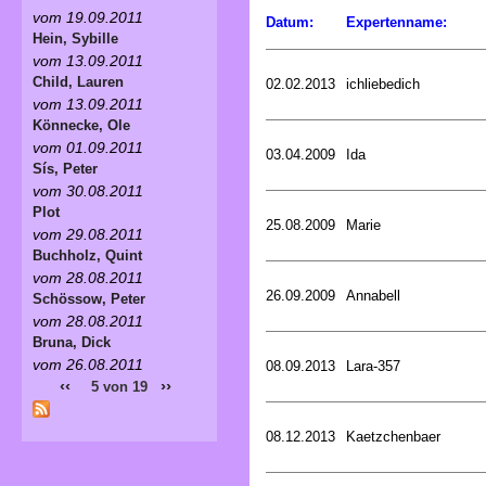
vom 19.09.2011
Datum:
Expertenname:
Hein, Sybille
vom 13.09.2011
Child, Lauren
02.02.2013
ichliebedich
vom 13.09.2011
Könnecke, Ole
vom 01.09.2011
03.04.2009
Ida
Sís, Peter
vom 30.08.2011
Plot
25.08.2009
Marie
vom 29.08.2011
Buchholz, Quint
vom 28.08.2011
26.09.2009
Annabell
Schössow, Peter
vom 28.08.2011
Bruna, Dick
vom 26.08.2011
08.09.2013
Lara-357
‹‹
››
5 von 19
08.12.2013
Kaetzchenbaer