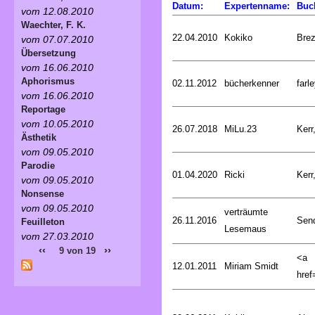
Datum:
Expertenname:
Buc
vom 12.08.2010
Waechter, F. K.
22.04.2010
Kokiko
Bre
vom 07.07.2010
Übersetzung
vom 16.06.2010
Aphorismus
02.11.2012
bücherkenner
farle
vom 16.06.2010
Reportage
vom 10.05.2010
26.07.2018
MiLu.23
Kerr
Ästhetik
vom 09.05.2010
Parodie
01.04.2020
Ricki
Kerr
vom 09.05.2010
Nonsense
vom 09.05.2010
verträumte
26.11.2016
Sen
Feuilleton
Lesemaus
vom 27.03.2010
‹‹
››
9 von 19
<a
12.01.2011
Miriam Smidt
href=