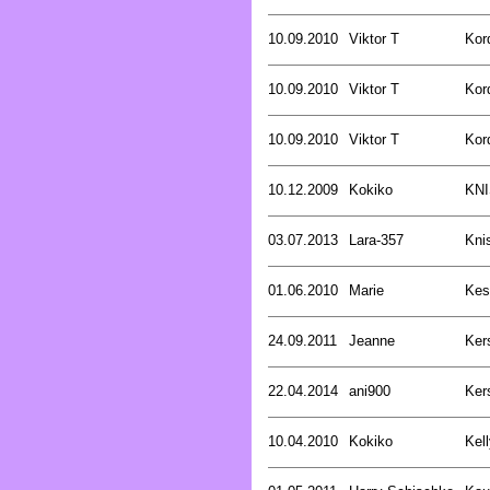
10.09.2010
Viktor T
Kor
10.09.2010
Viktor T
Kor
10.09.2010
Viktor T
Kor
10.12.2009
Kokiko
KN
03.07.2013
Lara-357
Kni
01.06.2010
Marie
Kess
24.09.2011
Jeanne
Kers
22.04.2014
ani900
Kers
10.04.2010
Kokiko
Kell