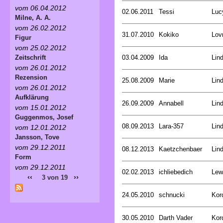
vom 06.04.2012
02.06.2011
Tessi
Luc
Milne, A. A.
vom 26.02.2012
31.07.2010
Kokiko
Lovr
Figur
vom 25.02.2012
03.04.2009
Ida
Lind
Zeitschrift
vom 26.01.2012
Rezension
25.08.2009
Marie
Lind
vom 26.01.2012
Aufklärung
26.09.2009
Annabell
Lind
vom 15.01.2012
Guggenmos, Josef
08.09.2013
Lara-357
Lind
vom 12.01.2012
Jansson, Tove
vom 29.12.2011
08.12.2013
Kaetzchenbaer
Lind
Form
vom 29.12.2011
02.02.2013
ichliebedich
Lew
‹‹
››
3 von 19
24.05.2010
schnucki
Kor
30.05.2010
Darth Vader
Kor