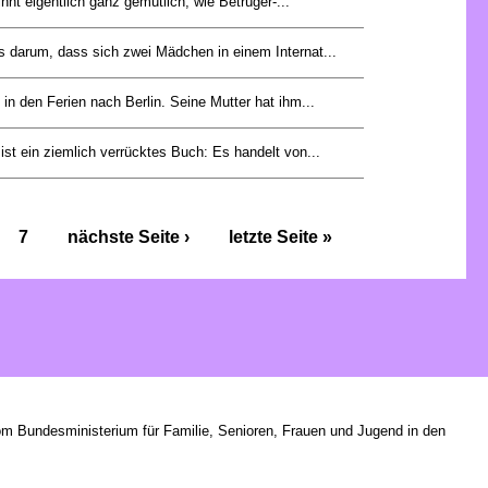
nt eigentlich ganz gemütlich, wie Betrüger-...
 darum, dass sich zwei Mädchen in einem Internat...
 in den Ferien nach Berlin. Seine Mutter hat ihm...
ist ein ziemlich verrücktes Buch: Es handelt von...
7
nächste Seite ›
letzte Seite »
om Bundesministerium für Familie, Senioren, Frauen und Jugend in den