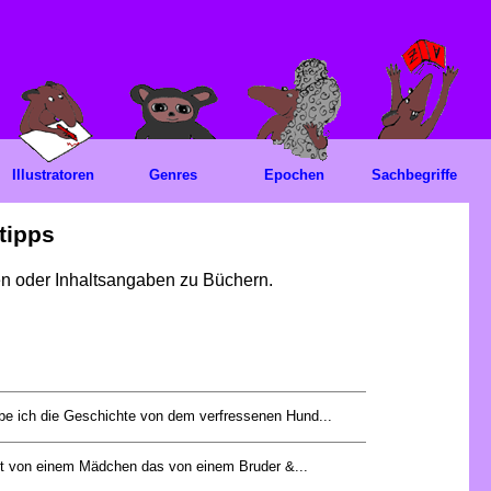
Illustratoren
Genres
Epochen
Sachbegriffe
tipps
gen oder Inhaltsangaben zu Büchern.
e ich die Geschichte von dem verfressenen Hund...
t von einem Mädchen das von einem Bruder &...