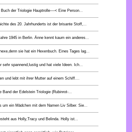
Buch der Triologie Hauptrolle----< Eine Person...
hte des 20. Jahrhunderts ist der brisante Stoff,...
 Jahre 1945 in Berlin. Änne kennt kaum ein anderes...
imhexe,denn sie hat ein Hexenbuch. Eines Tages lag...
 sehr spannend,lustig und hat viele Ideen. Ich...
n und lebt mit ihrer Mutter auf einem Schiff....
te Band der Edelstein Triologie (Rubinrot-...
s um ein Mädchen mit dem Namen Liv Silber. Sie...
teht aus Holly,Tracy und Belinda. Holly ist...