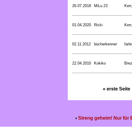
26.07.2018
MiLu.23
Kerr
01.04.2020
Ricki
Kerr
02.11.2012
bücherkenner
farle
22.04.2010
Kokiko
Bre
« erste Seite
Streng geheim! Nur für