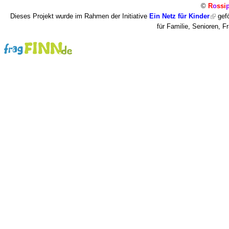
©
R
o
ssi
Dieses Projekt wurde im Rahmen der Initiative
Ein Netz für Kinder
gefö
für Familie, Senioren, 