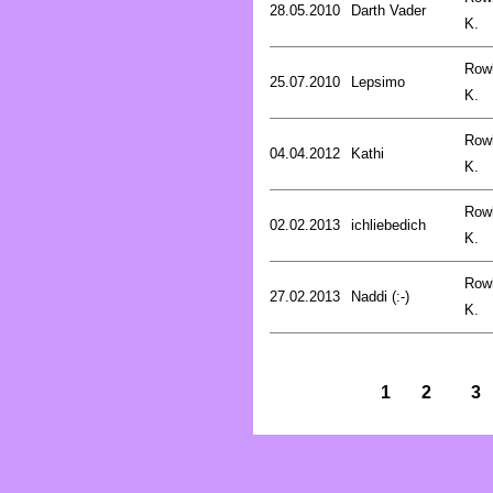
28.05.2010
Darth Vader
K.
Rowl
25.07.2010
Lepsimo
K.
Rowl
04.04.2012
Kathi
K.
Rowl
02.02.2013
ichliebedich
K.
Rowl
27.02.2013
Naddi (:-)
K.
1
2
3