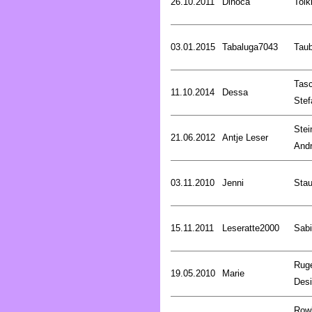
26.10.2011
Dinoca
Tolk
03.01.2015
Tabaluga7043
Tau
Tasc
11.10.2014
Dessa
Stef
Stei
21.06.2012
Antje Leser
And
03.11.2010
Jenni
Stau
15.11.2011
Leseratte2000
Sabi
Rug
19.05.2010
Marie
Desi
Rowl