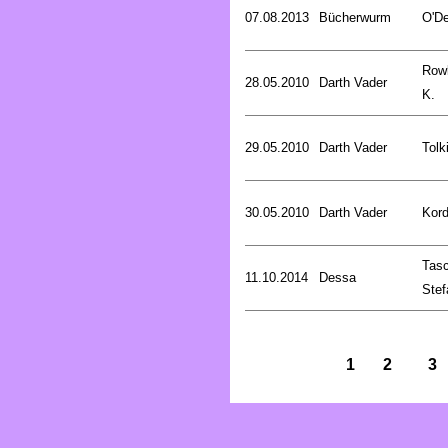
07.08.2013
Bücherwurm
O'De
Rowl
28.05.2010
Darth Vader
K.
29.05.2010
Darth Vader
Tolk
30.05.2010
Darth Vader
Kord
Tasc
11.10.2014
Dessa
Stef
1
2
3