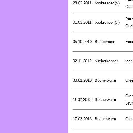
28.02.2011
bookreader (:-)
Gud
Pau
01.03.2011
bookreader (:-)
Gud
05.10.2010
Bücherhase
Ende
02.11.2012
bücherkenner
farle
30.01.2013
Bücherwurm
Gree
Gree
11.02.2013
Bücherwurm
Levi
17.03.2013
Bücherwurm
Gree