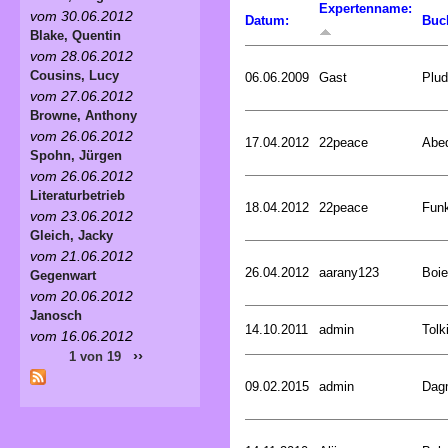
Expertenname:
vom 30.06.2012
Datum:
Buc
Blake, Quentin
vom 28.06.2012
Cousins, Lucy
06.06.2009
Gast
Plud
vom 27.06.2012
Browne, Anthony
vom 26.06.2012
17.04.2012
22peace
Abed
Spohn, Jürgen
vom 26.06.2012
Literaturbetrieb
18.04.2012
22peace
Funk
vom 23.06.2012
Gleich, Jacky
vom 21.06.2012
26.04.2012
aarany123
Boie
Gegenwart
vom 20.06.2012
Janosch
14.10.2011
admin
Tolk
vom 16.06.2012
››
1 von 19
09.02.2015
admin
Dagm