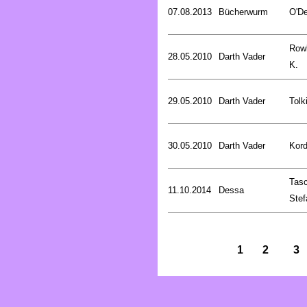
07.08.2013
Bücherwurm
O'De
Rowl
28.05.2010
Darth Vader
K.
29.05.2010
Darth Vader
Tolk
30.05.2010
Darth Vader
Kord
Tasc
11.10.2014
Dessa
Stef
1
2
3