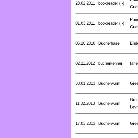
28.02.2011
bookreader (:-)
Gud
Pau
01.03.2011
bookreader (:-)
Gud
05.10.2010
Bücherhase
Ende
02.11.2012
bücherkenner
farle
30.01.2013
Bücherwurm
Gree
Gree
11.02.2013
Bücherwurm
Levi
17.03.2013
Bücherwurm
Gree