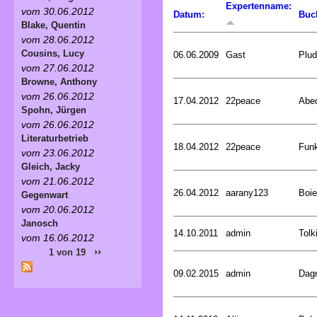
Expertenname:
vom 30.06.2012
Datum:
Buc
Blake, Quentin
vom 28.06.2012
Cousins, Lucy
06.06.2009
Gast
Plud
vom 27.06.2012
Browne, Anthony
vom 26.06.2012
17.04.2012
22peace
Abed
Spohn, Jürgen
vom 26.06.2012
Literaturbetrieb
18.04.2012
22peace
Funk
vom 23.06.2012
Gleich, Jacky
vom 21.06.2012
26.04.2012
aarany123
Boie
Gegenwart
vom 20.06.2012
Janosch
14.10.2011
admin
Tolk
vom 16.06.2012
››
1 von 19
09.02.2015
admin
Dagm