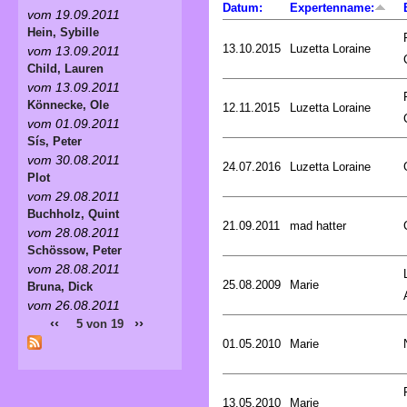
Datum:
Expertenname:
vom 19.09.2011
Hein, Sybille
13.10.2015
Luzetta Loraine
vom 13.09.2011
Child, Lauren
vom 13.09.2011
Könnecke, Ole
12.11.2015
Luzetta Loraine
vom 01.09.2011
Sís, Peter
vom 30.08.2011
24.07.2016
Luzetta Loraine
Plot
vom 29.08.2011
Buchholz, Quint
21.09.2011
mad hatter
vom 28.08.2011
Schössow, Peter
vom 28.08.2011
25.08.2009
Marie
Bruna, Dick
vom 26.08.2011
‹‹
››
5 von 19
01.05.2010
Marie
13.05.2010
Marie