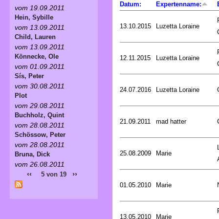
Datum:
Expertenname:
vom 19.09.2011
Hein, Sybille
13.10.2015
Luzetta Loraine
vom 13.09.2011
Child, Lauren
vom 13.09.2011
Könnecke, Ole
12.11.2015
Luzetta Loraine
vom 01.09.2011
Sís, Peter
vom 30.08.2011
24.07.2016
Luzetta Loraine
Plot
vom 29.08.2011
Buchholz, Quint
21.09.2011
mad hatter
vom 28.08.2011
Schössow, Peter
vom 28.08.2011
25.08.2009
Marie
Bruna, Dick
vom 26.08.2011
‹‹
››
5 von 19
01.05.2010
Marie
13.05.2010
Marie