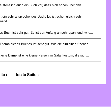
e stelle ich euch ein Buch vor, dass sich schon über den...
st ein sehr ansprechendes Buch. Es ist schon gleich sehr
nend...
es Buch ist sehr gut! Es ist von Anfang an sehr spannend, wird...
Thema dieses Buches ist sehr gut. Wie die einzelnen Szenen...
kleine Dame ist eine kleine Person im Safarikostüm, die sich...
te ›
letzte Seite »