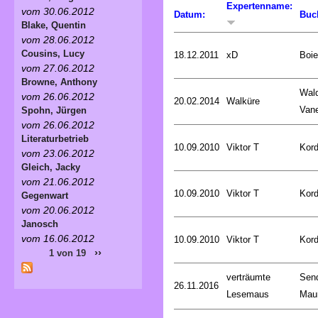
Expertenname:
vom 30.06.2012
Datum:
Buc
Blake, Quentin
vom 28.06.2012
Cousins, Lucy
18.12.2011
xD
Boie
vom 27.06.2012
Browne, Anthony
Wald
vom 26.06.2012
20.02.2014
Walküre
Van
Spohn, Jürgen
vom 26.06.2012
Literaturbetrieb
10.09.2010
Viktor T
Kord
vom 23.06.2012
Gleich, Jacky
vom 21.06.2012
10.09.2010
Viktor T
Kord
Gegenwart
vom 20.06.2012
Janosch
vom 16.06.2012
10.09.2010
Viktor T
Kord
››
1 von 19
verträumte
Sen
26.11.2016
Lesemaus
Mau