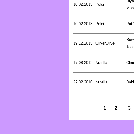
Uly
10.02.2013
Poldi
Moo
10.02.2013
Poldi
Pat
Rowl
19.12.2015
OliverOlive
Joa
17.08.2012
Nutella
Cle
22.02.2010
Nutella
Dahl
1
2
3