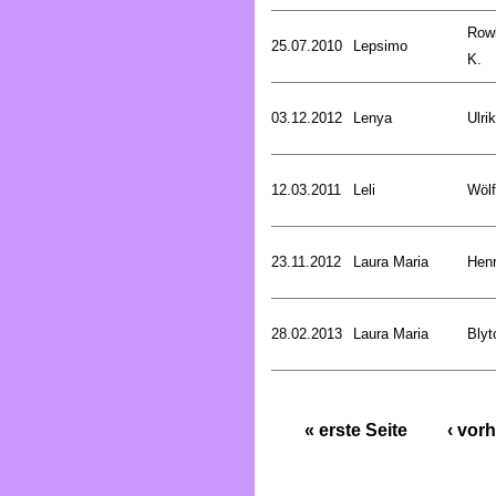
Rowl
25.07.2010
Lepsimo
K.
03.12.2012
Lenya
Ulri
12.03.2011
Leli
Wölf
23.11.2012
Laura Maria
Henr
28.02.2013
Laura Maria
Blyt
« erste Seite
‹ vorh