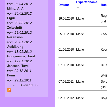
Expertenname:
vom 06.04.2012
Datum:
Buc
Milne, A. A.
vom 26.02.2012
Rug
Figur
19.05.2010
Marie
und 
vom 25.02.2012
Zeitschrift
vom 26.01.2012
25.05.2010
Marie
Colf
Rezension
vom 26.01.2012
Aufklärung
01.06.2010
Marie
Kess
vom 15.01.2012
Guggenmos, Josef
vom 12.01.2012
07.05.2010
Marie
DiCa
Jansson, Tove
vom 29.12.2011
Form
Wol
vom 29.12.2011
07.03.2011
Marie
Spr
‹‹
››
3 von 19
(HG.
02.06.2012
Marie
Doyl