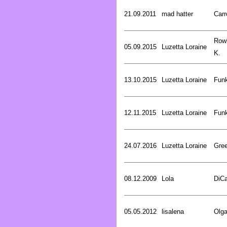
21.09.2011
mad hatter
Carr
Rowl
05.09.2015
Luzetta Loraine
K.
13.10.2015
Luzetta Loraine
Funk
12.11.2015
Luzetta Loraine
Funk
24.07.2016
Luzetta Loraine
Gree
08.12.2009
Lola
DiCa
05.05.2012
lisalena
Olg