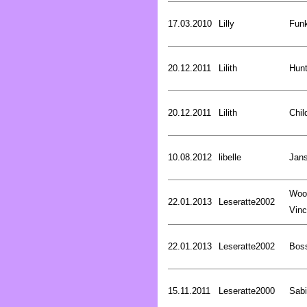
17.03.2010
Lilly
Funk
20.12.2011
Lilith
Hunt
20.12.2011
Lilith
Chil
10.08.2012
libelle
Jan
Woo
22.01.2013
Leseratte2002
Vinc
22.01.2013
Leseratte2002
Bos
15.11.2011
Leseratte2000
Sabi