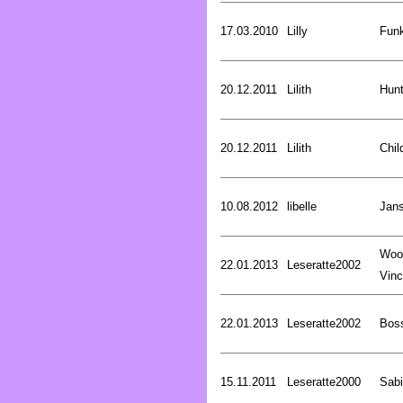
17.03.2010
Lilly
Funk
20.12.2011
Lilith
Hunt
20.12.2011
Lilith
Chil
10.08.2012
libelle
Jan
Woo
22.01.2013
Leseratte2002
Vinc
22.01.2013
Leseratte2002
Bos
15.11.2011
Leseratte2000
Sabi