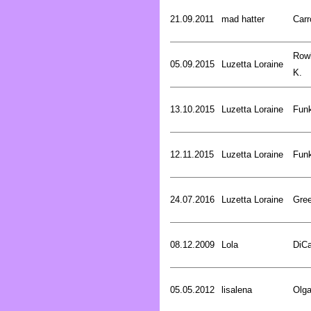
21.09.2011
mad hatter
Carr
Rowl
05.09.2015
Luzetta Loraine
K.
13.10.2015
Luzetta Loraine
Funk
12.11.2015
Luzetta Loraine
Funk
24.07.2016
Luzetta Loraine
Gree
08.12.2009
Lola
DiCa
05.05.2012
lisalena
Olg