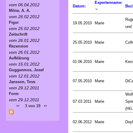
Expertenname:
vom 06.04.2012
Datum:
Buc
Milne, A. A.
vom 26.02.2012
Rug
Figur
19.05.2010
Marie
und 
vom 25.02.2012
Zeitschrift
vom 26.01.2012
25.05.2010
Marie
Colf
Rezension
vom 26.01.2012
Aufklärung
01.06.2010
Marie
Kess
vom 15.01.2012
Guggenmos, Josef
vom 12.01.2012
07.05.2010
Marie
DiCa
Jansson, Tove
vom 29.12.2011
Form
Wol
vom 29.12.2011
07.03.2011
Marie
Spr
‹‹
››
3 von 19
(HG.
02.06.2012
Marie
Doyl