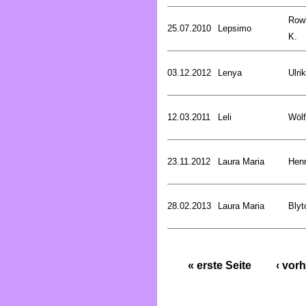
Rowl
25.07.2010
Lepsimo
K.
03.12.2012
Lenya
Ulri
12.03.2011
Leli
Wölf
23.11.2012
Laura Maria
Henr
28.02.2013
Laura Maria
Blyt
« erste Seite
‹ vorh