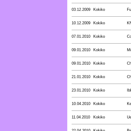
03.12.2009
Kokiko
Fu
10.12.2009
Kokiko
K
07.01.2010
Kokiko
Co
09.01.2010
Kokiko
Mi
09.01.2010
Kokiko
Ch
21.01.2010
Kokiko
Ch
23.01.2010
Kokiko
Ib
10.04.2010
Kokiko
Ke
11.04.2010
Kokiko
Ue
22.04.2010
Kokiko
Br