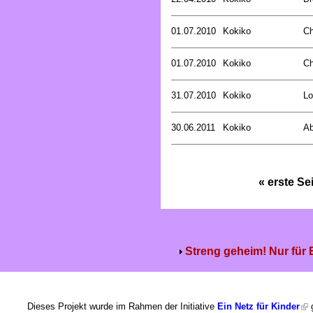
01.07.2010
Kokiko
Ch
01.07.2010
Kokiko
Ch
31.07.2010
Kokiko
Lo
30.06.2011
Kokiko
Ab
« erste Se
Streng geheim! Nur für
Dieses Projekt wurde im Rahmen der Initiative
Ein Netz für Kinder
g