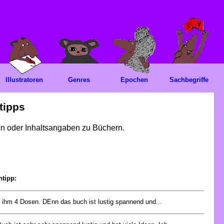
Illustratoren
Genres
Epochen
Sachbegriffe
tipps
gen oder Inhaltsangaben zu Büchern.
ntipp:
 ihm 4 Dosen. DEnn das buch ist lustig spannend und...