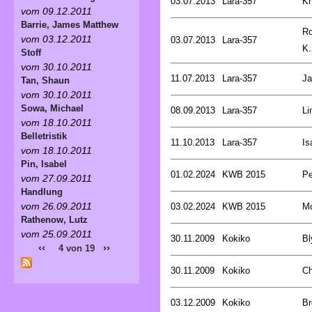
03.07.2013
Lara-357
Kn
vom 09.12.2011
Barrie, James Matthew
Ro
vom 03.12.2011
03.07.2013
Lara-357
K.
Stoff
vom 30.10.2011
11.07.2013
Lara-357
Ja
Tan, Shaun
vom 30.10.2011
Sowa, Michael
08.09.2013
Lara-357
Li
vom 18.10.2011
Belletristik
11.10.2013
Lara-357
Is
vom 18.10.2011
Pin, Isabel
01.02.2024
KWB 2015
Pe
vom 27.09.2011
Handlung
vom 26.09.2011
03.02.2024
KWB 2015
Mc
Rathenow, Lutz
vom 25.09.2011
30.11.2009
Kokiko
Bl
‹‹
››
4 von 19
30.11.2009
Kokiko
Ch
03.12.2009
Kokiko
Br