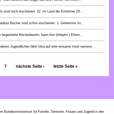
 sind noch erschienen: 22. Im Land der Einhörner 23....
ardust Bücher sind schon erschienen: 1. Geheimnis im...
e begeisterte Bücherleserin, kann ihre (Adoptiv-) Eltern,...
anderen Jugendlichen fährt Vera auf eine einsame Insel namens...
7
nächste Seite ›
letzte Seite »
om Bundesministerium für Familie, Senioren, Frauen und Jugend in den