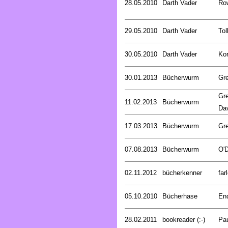
28.05.2010
Darth Vader
Row
29.05.2010
Darth Vader
Tol
30.05.2010
Darth Vader
Kor
30.01.2013
Bücherwurm
Gr
Gre
11.02.2013
Bücherwurm
Da
17.03.2013
Bücherwurm
Gr
07.08.2013
Bücherwurm
O'D
02.11.2012
bücherkenner
far
05.10.2010
Bücherhase
En
28.02.2011
bookreader (:-)
Pa