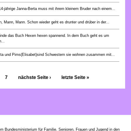
14-jährige Janna-Berta muss mit ihrem kleinem Bruder nach einem...
, Mann, Mann. Schon wieder geht es drunter und drüber in der...
finde das Buch Hexen hexen spannend. In dem Buch geht es um
...
ta und Pims(Elisabet)sind Schwestern sie wohnen zusammen mit...
7
nächste Seite ›
letzte Seite »
om Bundesministerium für Familie, Senioren, Frauen und Jugend in den