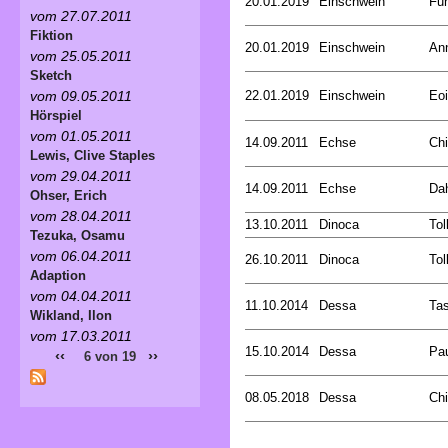
20.01.2019
Einschwein
Fun
vom 27.07.2011
Fiktion
20.01.2019
Einschwein
An
vom 25.05.2011
Sketch
22.01.2019
Einschwein
Eoi
vom 09.05.2011
Hörspiel
vom 01.05.2011
14.09.2011
Echse
Chi
Lewis, Clive Staples
vom 29.04.2011
14.09.2011
Echse
Dah
Ohser, Erich
vom 28.04.2011
13.10.2011
Dinoca
Tol
Tezuka, Osamu
vom 06.04.2011
26.10.2011
Dinoca
Tol
Adaption
vom 04.04.2011
11.10.2014
Dessa
Tas
Wikland, Ilon
vom 17.03.2011
15.10.2014
Dessa
Pa
‹‹
››
6 von 19
08.05.2018
Dessa
Chi