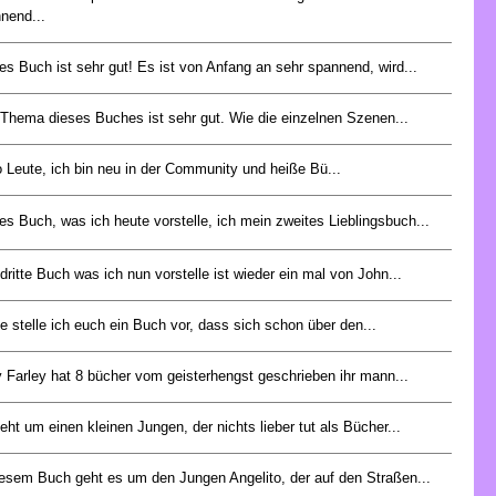
nend...
es Buch ist sehr gut! Es ist von Anfang an sehr spannend, wird...
Thema dieses Buches ist sehr gut. Wie die einzelnen Szenen...
o Leute, ich bin neu in der Community und heiße Bü...
es Buch, was ich heute vorstelle, ich mein zweites Lieblingsbuch...
dritte Buch was ich nun vorstelle ist wieder ein mal von John...
e stelle ich euch ein Buch vor, dass sich schon über den...
y Farley hat 8 bücher vom geisterhengst geschrieben ihr mann...
eht um einen kleinen Jungen, der nichts lieber tut als Bücher...
iesem Buch geht es um den Jungen Angelito, der auf den Straßen...