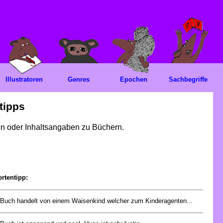
Illustratoren
Genres
Epochen
Sachbegriffe
tipps
gen oder Inhaltsangaben zu Büchern.
rtentipp:
Buch handelt von einem Waisenkind welcher zum Kinderagenten...