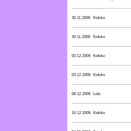
30.11.2009
Kokiko
30.11.2009
Kokiko
03.12.2009
Kokiko
03.12.2009
Kokiko
08.12.2009
Lola
10.12.2009
Kokiko