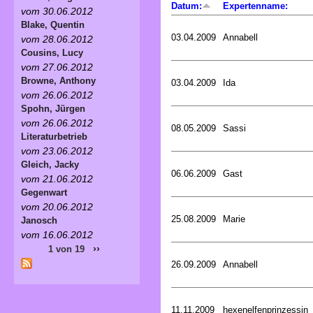
Datum:
Expertenname:
vom 30.06.2012
Blake, Quentin
03.04.2009
Annabell
vom 28.06.2012
Cousins, Lucy
vom 27.06.2012
Browne, Anthony
03.04.2009
Ida
vom 26.06.2012
Spohn, Jürgen
vom 26.06.2012
08.05.2009
Sassi
Literaturbetrieb
vom 23.06.2012
Gleich, Jacky
06.06.2009
Gast
vom 21.06.2012
Gegenwart
vom 20.06.2012
25.08.2009
Marie
Janosch
vom 16.06.2012
››
1 von 19
26.09.2009
Annabell
11.11.2009
hexenelfenprinzessin