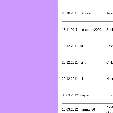
26.10.2011
Dinoca
Tolk
15.11.2011
Leseratte2000
Sabi
18.12.2011
xD
Boie
20.12.2011
Lilith
Chil
20.12.2011
Lilith
Hunt
03.03.2012
kayra
Bru
Pau
10.03.2012
funman56
Gud