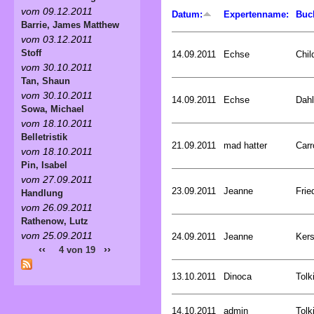
vom 09.12.2011
Datum:
Expertenname:
Buc
Barrie, James Matthew
vom 03.12.2011
Stoff
14.09.2011
Echse
Chil
vom 30.10.2011
Tan, Shaun
vom 30.10.2011
14.09.2011
Echse
Dahl
Sowa, Michael
vom 18.10.2011
Belletristik
21.09.2011
mad hatter
Carr
vom 18.10.2011
Pin, Isabel
vom 27.09.2011
23.09.2011
Jeanne
Frie
Handlung
vom 26.09.2011
Rathenow, Lutz
vom 25.09.2011
24.09.2011
Jeanne
Kers
‹‹
››
4 von 19
13.10.2011
Dinoca
Tolk
14.10.2011
admin
Tolk