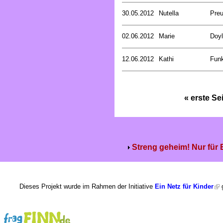
30.05.2012
Nutella
Preu
02.06.2012
Marie
Doyl
12.06.2012
Kathi
Funk
« erste Se
Streng geheim! Nur für
Dieses Projekt wurde im Rahmen der Initiative
Ein Netz für Kinder
g