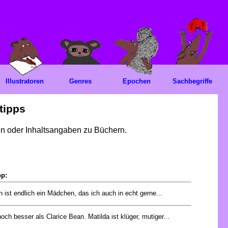
Illustratoren
Genres
Epochen
Sachbegriffe
tipps
gen oder Inhaltsangaben zu Büchern.
pp:
n ist endlich ein Mädchen, das ich auch in echt gerne...
noch besser als Clarice Bean. Matilda ist klüger, mutiger...