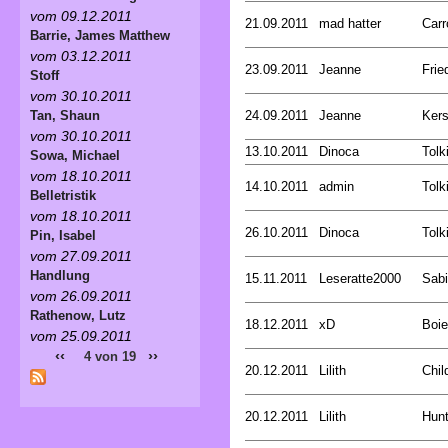
vom 09.12.2011
21.09.2011
mad hatter
Carr
Barrie, James Matthew
vom 03.12.2011
23.09.2011
Jeanne
Frie
Stoff
vom 30.10.2011
24.09.2011
Jeanne
Kers
Tan, Shaun
vom 30.10.2011
13.10.2011
Dinoca
Tolk
Sowa, Michael
vom 18.10.2011
14.10.2011
admin
Tolk
Belletristik
vom 18.10.2011
26.10.2011
Dinoca
Tolk
Pin, Isabel
vom 27.09.2011
Handlung
15.11.2011
Leseratte2000
Sabi
vom 26.09.2011
Rathenow, Lutz
18.12.2011
xD
Boie
vom 25.09.2011
‹‹
››
4 von 19
20.12.2011
Lilith
Chil
20.12.2011
Lilith
Hunt