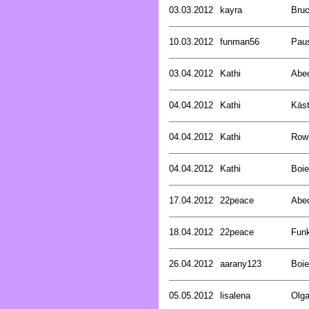
03.03.2012
kayra
Bru
10.03.2012
funman56
Pau
03.04.2012
Kathi
Abed
04.04.2012
Kathi
Käst
04.04.2012
Kathi
Rowl
04.04.2012
Kathi
Boie
17.04.2012
22peace
Abed
18.04.2012
22peace
Funk
26.04.2012
aarany123
Boie
05.05.2012
lisalena
Olg