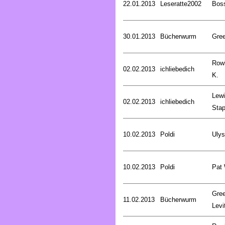
22.01.2013
Leseratte2002
Bos
30.01.2013
Bücherwurm
Gree
Rowl
02.02.2013
ichliebedich
K.
Lewi
02.02.2013
ichliebedich
Stap
10.02.2013
Poldi
Uly
10.02.2013
Poldi
Pat
Gree
11.02.2013
Bücherwurm
Levi