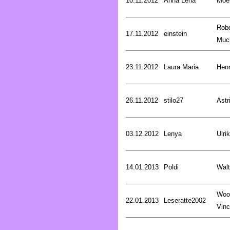
10.11.2012
Anna Lena
Moer
Robe
17.11.2012
einstein
Muc
23.11.2012
Laura Maria
Henr
26.11.2012
stilo27
Astr
03.12.2012
Lenya
Ulri
14.01.2013
Poldi
Walt
Woo
22.01.2013
Leseratte2002
Vinc