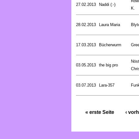
Rowl
27.02.2013
Naddi (:-)
K.
28.02.2013
Laura Maria
Blyt
17.03.2013
Bücherwurm
Gree
Nöst
03.05.2013
the big pro
Chri
03.07.2013
Lara-357
Funk
« erste Seite
‹ vorh