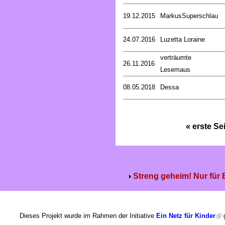
19.12.2015
MarkusSuperschlau
24.07.2016
Luzetta Loraine
verträumte
26.11.2016
Lesemaus
08.05.2018
Dessa
« erste Se
Streng geheim! Nur für
Dieses Projekt wurde im Rahmen der Initiative
Ein Netz für Kinder
g