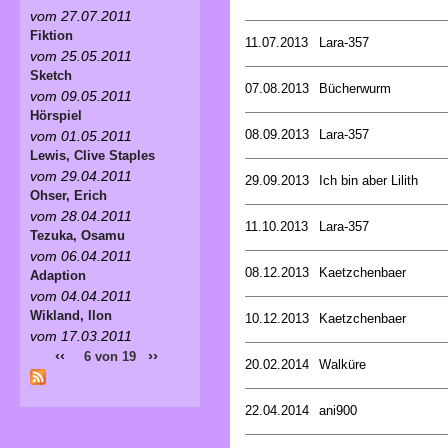
vom 27.07.2011
Fiktion
11.07.2013
Lara-357
vom 25.05.2011
Sketch
07.08.2013
Bücherwurm
vom 09.05.2011
Hörspiel
08.09.2013
Lara-357
vom 01.05.2011
Lewis, Clive Staples
vom 29.04.2011
29.09.2013
Ich bin aber Lilith
Ohser, Erich
vom 28.04.2011
11.10.2013
Lara-357
Tezuka, Osamu
vom 06.04.2011
08.12.2013
Kaetzchenbaer
Adaption
vom 04.04.2011
Wikland, Ilon
10.12.2013
Kaetzchenbaer
vom 17.03.2011
‹‹
››
6 von 19
20.02.2014
Walküre
22.04.2014
ani900