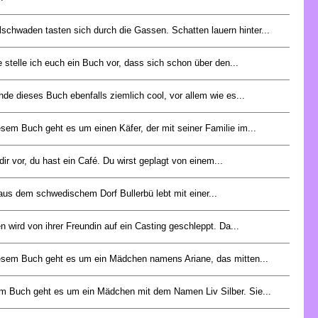
schwaden tasten sich durch die Gassen. Schatten lauern hinter...
 stelle ich euch ein Buch vor, dass sich schon über den...
inde dieses Buch ebenfalls ziemlich cool, vor allem wie es...
esem Buch geht es um einen Käfer, der mit seiner Familie im...
 dir vor, du hast ein Café. Du wirst geplagt von einem...
aus dem schwedischem Dorf Bullerbü lebt mit einer...
n wird von ihrer Freundin auf ein Casting geschleppt. Da...
esem Buch geht es um ein Mädchen namens Ariane, das mitten...
m Buch geht es um ein Mädchen mit dem Namen Liv Silber. Sie...