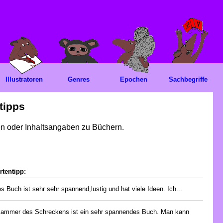
Illustratoren
Genres
Epochen
Sachbegriffe
tipps
gen oder Inhaltsangaben zu Büchern.
rtentipp:
s Buch ist sehr sehr spannend,lustig und hat viele Ideen. Ich...
Kammer des Schreckens ist ein sehr spannendes Buch. Man kann
.