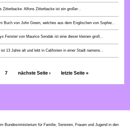
s Zitterbacke: Alfons Zitterbacke ist ein großer...
em Buch von John Green, welches aus dem Englischen von Sophie...
s Fenster von Maurice Sendak ist eine dieser kleinen groß...
ist 13 Jahre alt und lebt in Califonien in einer Stadt namens...
7
nächste Seite ›
letzte Seite »
om Bundesministerium für Familie, Senioren, Frauen und Jugend in den