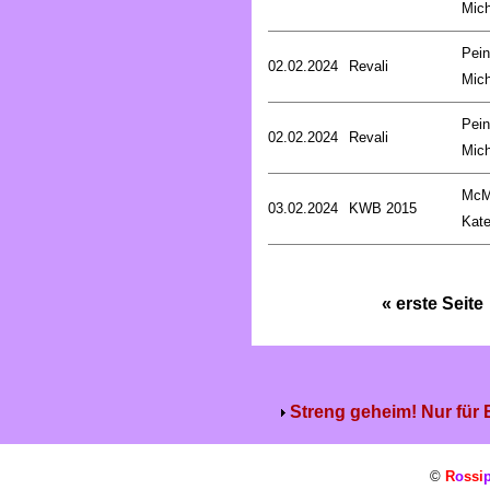
Mich
Pein
02.02.2024
Revali
Mich
Pein
02.02.2024
Revali
Mich
McM
03.02.2024
KWB 2015
Kat
« erste Seite
Streng geheim! Nur für
©
R
o
ssi