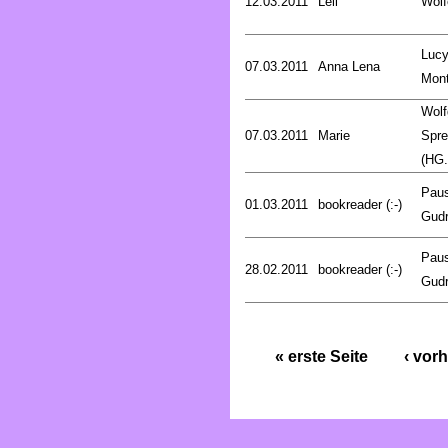
12.03.2011
Leli
Wölf
Luc
07.03.2011
Anna Lena
Mon
Wolf
07.03.2011
Marie
Spre
(HG.
Pau
01.03.2011
bookreader (:-)
Gud
Pau
28.02.2011
bookreader (:-)
Gud
« erste Seite
‹ vorh