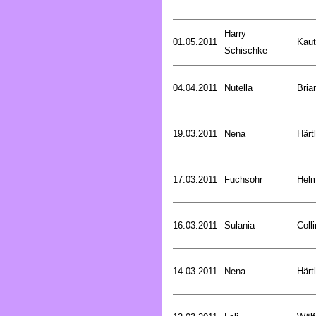
Harry
01.05.2011
Kaut
Schischke
04.04.2011
Nutella
Bria
19.03.2011
Nena
Härt
17.03.2011
Fuchsohr
Helm
16.03.2011
Sulania
Coll
14.03.2011
Nena
Härt