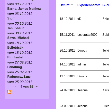
vom 09.12.2011
Datum:
Expertenname:
Buc
Barrie, James Matthew
vom 03.12.2011
Stoff
18.12.2011
xD
Boie
vom 30.10.2011
Tan, Shaun
vom 30.10.2011
15.11.2011
Leseratte2000
Sabi
Sowa, Michael
vom 18.10.2011
Belletristik
26.10.2011
Dinoca
Tolk
vom 18.10.2011
Pin, Isabel
vom 27.09.2011
14.10.2011
admin
Tolk
Handlung
vom 26.09.2011
13.10.2011
Dinoca
Tolk
Rathenow, Lutz
vom 25.09.2011
‹‹
››
4 von 19
24.09.2011
Jeanne
Kers
23.09.2011
Jeanne
Frie