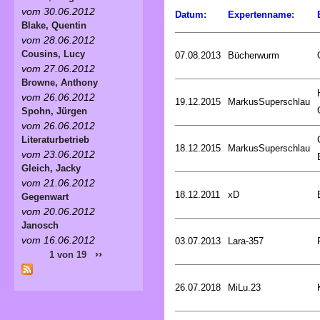
vom 30.06.2012
Datum:
Expertenname:
Blake, Quentin
vom 28.06.2012
Cousins, Lucy
07.08.2013
Bücherwurm
vom 27.06.2012
Browne, Anthony
vom 26.06.2012
19.12.2015
MarkusSuperschlau
Spohn, Jürgen
vom 26.06.2012
Literaturbetrieb
18.12.2015
MarkusSuperschlau
vom 23.06.2012
Gleich, Jacky
vom 21.06.2012
18.12.2011
xD
Gegenwart
vom 20.06.2012
Janosch
vom 16.06.2012
03.07.2013
Lara-357
››
1 von 19
26.07.2018
MiLu.23