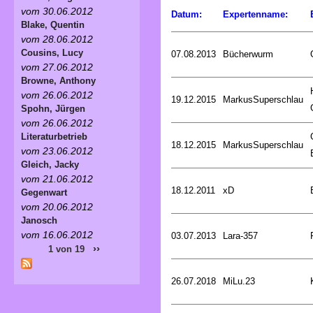
vom 30.06.2012
Datum:
Expertenname:
Blake, Quentin
vom 28.06.2012
Cousins, Lucy
07.08.2013
Bücherwurm
vom 27.06.2012
Browne, Anthony
vom 26.06.2012
19.12.2015
MarkusSuperschlau
Spohn, Jürgen
vom 26.06.2012
Literaturbetrieb
18.12.2015
MarkusSuperschlau
vom 23.06.2012
Gleich, Jacky
vom 21.06.2012
18.12.2011
xD
Gegenwart
vom 20.06.2012
Janosch
vom 16.06.2012
03.07.2013
Lara-357
››
1 von 19
26.07.2018
MiLu.23