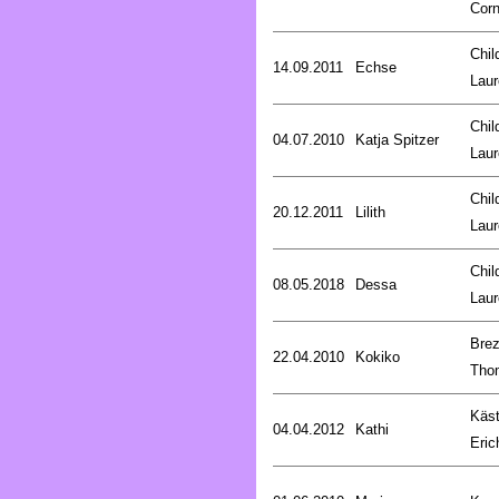
Corn
Chil
14.09.2011
Echse
Laur
Chil
04.07.2010
Katja Spitzer
Laur
Chil
20.12.2011
Lilith
Laur
Chil
08.05.2018
Dessa
Laur
Brez
22.04.2010
Kokiko
Tho
Käst
04.04.2012
Kathi
Eric