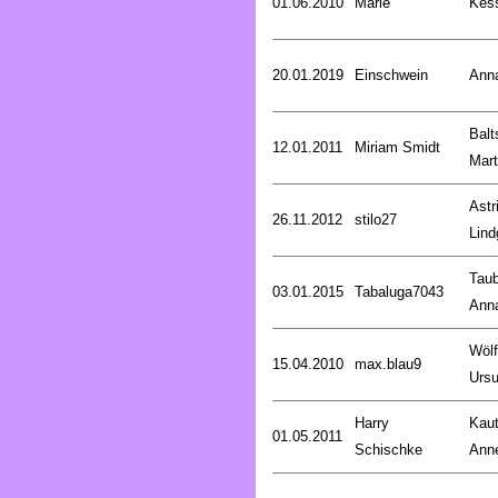
01.06.2010
Marie
Kess
20.01.2019
Einschwein
Ann
Balt
12.01.2011
Miriam Smidt
Mart
Astr
26.11.2012
stilo27
Lind
Taub
03.01.2015
Tabaluga7043
Ann
Wölf
15.04.2010
max.blau9
Ursu
Harry
Kaut
01.05.2011
Schischke
Anne