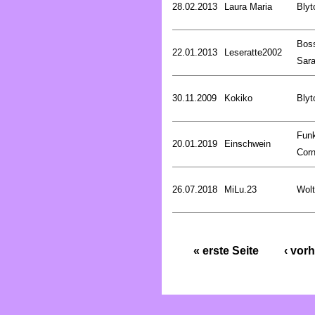
28.02.2013
Laura Maria
Blyt
Bos
22.01.2013
Leseratte2002
Sar
30.11.2009
Kokiko
Blyt
Fun
20.01.2019
Einschwein
Corn
26.07.2018
MiLu.23
Wolt
« erste Seite
‹ vorh