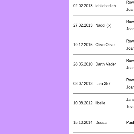
Rowl
02.02.2013
ichliebedich
Joa
Rowl
27.02.2013
Naddi (:-)
Joa
Rowl
19.12.2015
OliverOlive
Joa
Rowl
28.05.2010
Darth Vader
Joa
Rowl
03.07.2013
Lara-357
Joa
Jan
10.08.2012
libelle
Tov
15.10.2014
Dessa
Pau