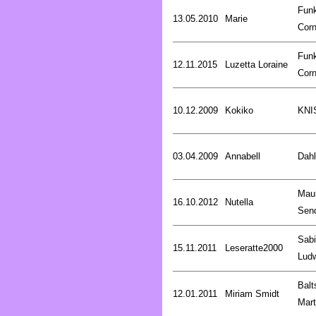
Fun
13.05.2010
Marie
Corn
Fun
12.11.2015
Luzetta Loraine
Corn
10.12.2009
Kokiko
KNI
03.04.2009
Annabell
Dahl
Mau
16.10.2012
Nutella
Sen
Sab
15.11.2011
Leseratte2000
Lud
Balt
12.01.2011
Miriam Smidt
Mart