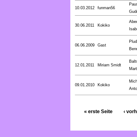
Pau
10.03.2012
funman56
Gud
Abed
30.06.2011
Kokiko
Isab
Plud
06.06.2009
Gast
Ben
Balt
12.01.2011
Miriam Smidt
Mart
Mich
09.01.2010
Kokiko
Anto
« erste Seite
‹ vorh