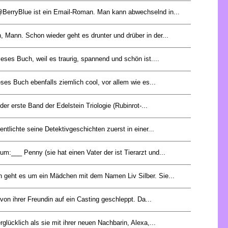
BerryBlue ist ein Email-Roman. Man kann abwechselnd in...
 Mann. Schon wieder geht es drunter und drüber in der...
dieses Buch, weil es traurig, spannend und schön ist....
eses Buch ebenfalls ziemlich cool, vor allem wie es...
 der erste Band der Edelstein Triologie (Rubinrot-...
entlichte seine Detektivgeschichten zuerst in einer...
m:___ Penny (sie hat einen Vater der ist Tierarzt und...
 geht es um ein Mädchen mit dem Namen Liv Silber. Sie...
von ihrer Freundin auf ein Casting geschleppt. Da...
rglücklich als sie mit ihrer neuen Nachbarin, Alexa,...