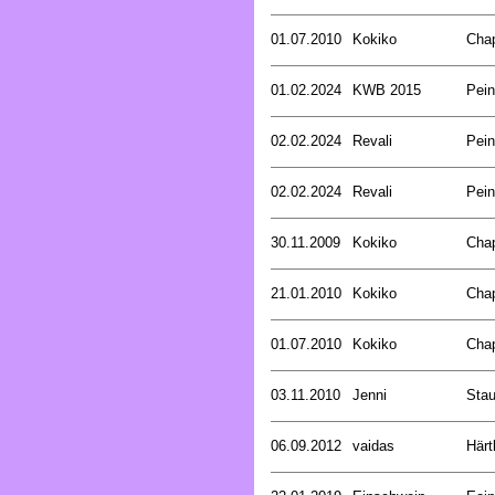
01.07.2010
Kokiko
Cha
01.02.2024
KWB 2015
Pein
02.02.2024
Revali
Pein
02.02.2024
Revali
Pein
30.11.2009
Kokiko
Cha
21.01.2010
Kokiko
Cha
01.07.2010
Kokiko
Cha
03.11.2010
Jenni
Stau
06.09.2012
vaidas
Härt