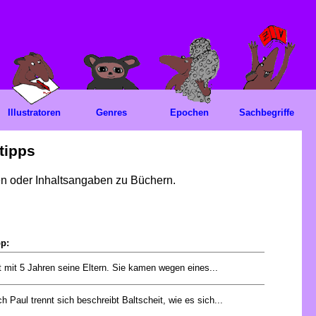
Illustratoren
Genres
Epochen
Sachbegriffe
tipps
gen oder Inhaltsangaben zu Büchern.
pp:
rt mit 5 Jahren seine Eltern. Sie kamen wegen eines...
h Paul trennt sich beschreibt Baltscheit, wie es sich...