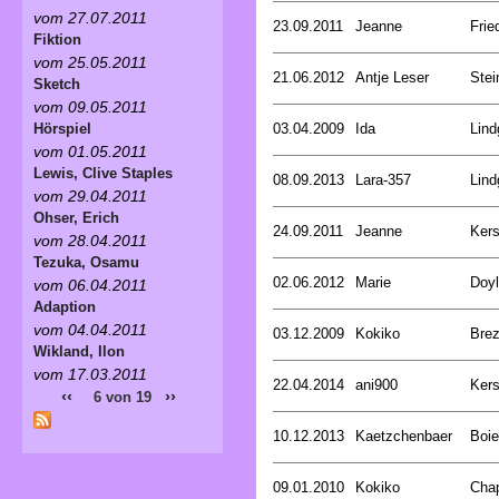
vom 27.07.2011
23.09.2011
Jeanne
Frie
Fiktion
vom 25.05.2011
21.06.2012
Antje Leser
Stei
Sketch
vom 09.05.2011
03.04.2009
Ida
Lind
Hörspiel
vom 01.05.2011
Lewis, Clive Staples
08.09.2013
Lara-357
Lind
vom 29.04.2011
Ohser, Erich
24.09.2011
Jeanne
Kers
vom 28.04.2011
Tezuka, Osamu
02.06.2012
Marie
Doyl
vom 06.04.2011
Adaption
vom 04.04.2011
03.12.2009
Kokiko
Bre
Wikland, Ilon
vom 17.03.2011
22.04.2014
ani900
Kers
‹‹
››
6 von 19
10.12.2013
Kaetzchenbaer
Boie
09.01.2010
Kokiko
Cha