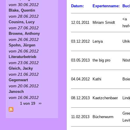
vom 30.06.2012
Datum:
Expertenname:
Buc
Blake, Quentin
vom 28.06.2012
<a
Cousins, Lucy
12.01.2011
Miriam Smidt
href=
vom 27.06.2012
Browne, Anthony
vom 26.06.2012
03.12.2012
Lenya
Ulri
Spohn, Jürgen
vom 26.06.2012
Literaturbetrieb
03.05.2013
the big pro
Nöst
vom 23.06.2012
Gleich, Jacky
vom 21.06.2012
04.04.2012
Kathi
Boie
Gegenwart
vom 20.06.2012
Janosch
vom 16.06.2012
08.12.2013
Kaetzchenbaer
Lind
››
1 von 19
Gree
11.02.2013
Bücherwurm
Levi