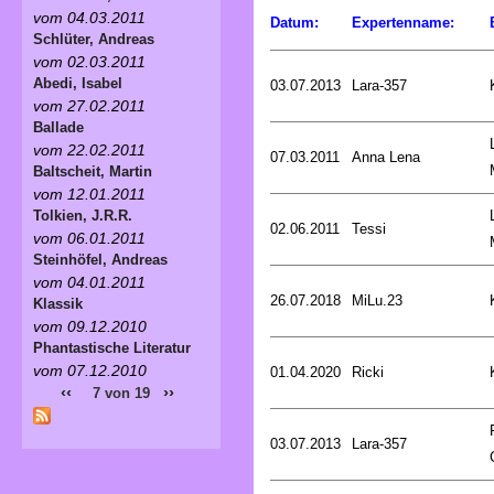
vom 04.03.2011
Datum:
Expertenname:
Schlüter, Andreas
vom 02.03.2011
Abedi, Isabel
03.07.2013
Lara-357
vom 27.02.2011
Ballade
vom 22.02.2011
07.03.2011
Anna Lena
Baltscheit, Martin
vom 12.01.2011
Tolkien, J.R.R.
02.06.2011
Tessi
vom 06.01.2011
Steinhöfel, Andreas
vom 04.01.2011
26.07.2018
MiLu.23
Klassik
vom 09.12.2010
Phantastische Literatur
vom 07.12.2010
01.04.2020
Ricki
‹‹
››
7 von 19
03.07.2013
Lara-357