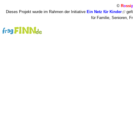
©
R
o
ssi
Dieses Projekt wurde im Rahmen der Initiative
Ein Netz für Kinder
gefö
für Familie, Senioren, 