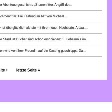
er Abenteuergeschichte „Sternenritter. Angriff der...
Sternenritter. Die Festung im All“ von Michael...
 ist überglücklich als sie mit ihrer neuen Nachbarin, Alexa,...
e Stardust Bücher sind schon erschienen: 1. Geheimnis im...
en wird von ihrer Freundin auf ein Casting geschleppt. Da...
te ›
letzte Seite »