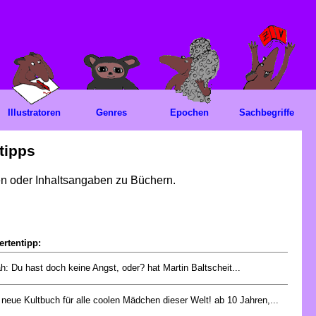
Illustratoren
Genres
Epochen
Sachbegriffe
tipps
gen oder Inhaltsangaben zu Büchern.
ertentipp:
h: Du hast doch keine Angst, oder? hat Martin Baltscheit...
neue Kultbuch für alle coolen Mädchen dieser Welt! ab 10 Jahren,...