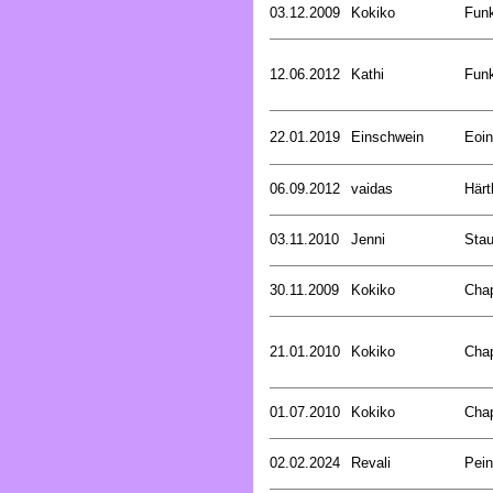
03.12.2009
Kokiko
Funk
12.06.2012
Kathi
Funk
22.01.2019
Einschwein
Eoin
06.09.2012
vaidas
Härt
03.11.2010
Jenni
Stau
30.11.2009
Kokiko
Cha
21.01.2010
Kokiko
Cha
01.07.2010
Kokiko
Cha
02.02.2024
Revali
Pein