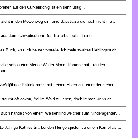
pfeifen auf den Gurkenkönig ist ein sehr lustig...
 zieht in den Möwenweg ein, eine Baustraße die noch nicht mal...
 aus dem schwedischem Dorf Bullerbü lebt mit einer...
es Buch, was ich heute vorstelle, ich mein zweites Lieblingsbuch...
 habe schon eine Menge Walter Moers Romane mit Freuden
sen...
zwölfjährige Patrick muss mit seinen Eltern aus einer deutschen...
träumt oft davon, frei im Wald zu leben, doch immer, wenn er...
 Buch handelt von einem Waisenkind welcher zum Kinderagenten...
16-Jährige Katniss tritt bei den Hungerspielen zu einem Kampf auf...