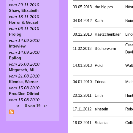
vom 29.11.2010
03.05.2013
the big pro
Nöst
Shaw, Elizabeth
vom 18.11.2010
04.04.2012
Kathi
Boie
Horror & Grusel
vom 06.11.2010
08.12.2013
Kaetzchenbaer
Lind
Prolog
vom 14.09.2010
Gree
Interview
11.02.2013
Bücherwurm
Dav
vom 14.09.2010
Epilog
vom 26.08.2010
14.01.2013
Poldi
Walt
Mitgutsch, Ali
vom 21.08.2010
04.01.2010
Frieda
Mich
Klemke, Werner
vom 15.08.2010
Preußler, Otfried
20.12.2011
Lilith
Hunt
vom 15.08.2010
‹‹
››
8 von 19
17.11.2012
einstein
Rob
16.03.2011
Sulania
Coll