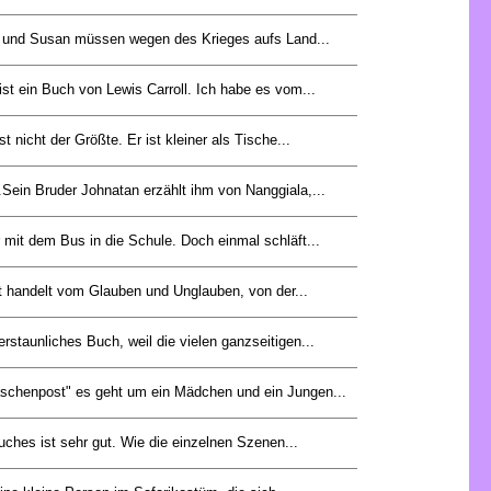
 und Susan müssen wegen des Krieges aufs Land...
st ein Buch von Lewis Carroll. Ich habe es vom...
st nicht der Größte. Er ist kleiner als Tische...
.Sein Bruder Johnatan erzählt ihm von Nanggiala,...
 mit dem Bus in die Schule. Doch einmal schläft...
t handelt vom Glauben und Unglauben, von der...
erstaunliches Buch, weil die vielen ganzseitigen...
schenpost" es geht um ein Mädchen und ein Jungen...
hes ist sehr gut. Wie die einzelnen Szenen...