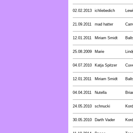
02.02.2013
ichliebedich
Lewi
21.09.2011
mad hatter
Carr
12.01.2011
Miriam Smidt
Balt
25.08.2009
Marie
Lind
04.07.2010
Katja Spitzer
Cuve
12.01.2011
Miriam Smidt
Balt
04.04.2011
Nutella
Bria
24.05.2010
schnucki
Kord
30.05.2010
Darth Vader
Kord