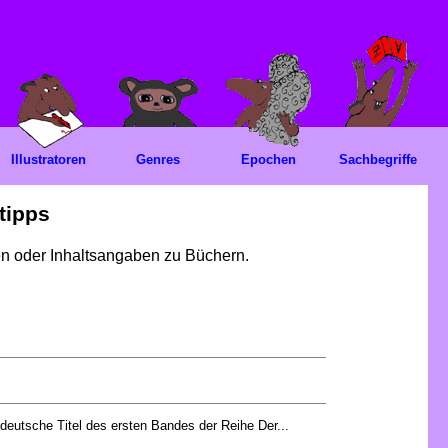
Illustratoren
Genres
Epochen
Sachbegriffe
tipps
gen oder Inhaltsangaben zu Büchern.
 deutsche Titel des ersten Bandes der Reihe Der...