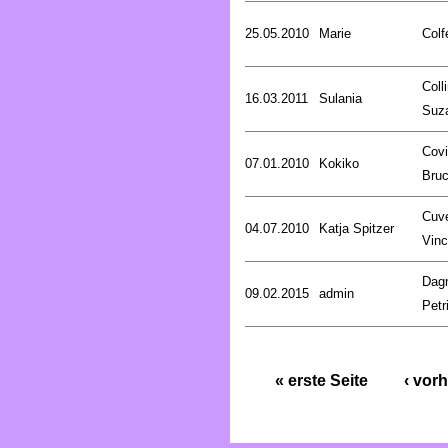
25.05.2010
Marie
Colf
Coll
16.03.2011
Sulania
Suz
Covi
07.01.2010
Kokiko
Bru
Cuve
04.07.2010
Katja Spitzer
Vinc
Dag
09.02.2015
admin
Petr
« erste Seite
‹ vorh