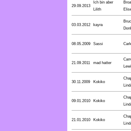
Ich bin aber
Broa
29.09.2013
Lilith
Elis
Bru
03.03.2012
kayra
Don
08.05.2009
Sassi
Carl
Carro
21.09.2011
mad hatter
Lew
Cha
30.11.2009
Kokiko
Lind
Cha
09.01.2010
Kokiko
Lind
Cha
21.01.2010
Kokiko
Lind