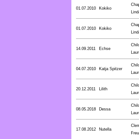
Cha
01.07.2010
Kokiko
Lind
Cha
01.07.2010
Kokiko
Lind
Chil
14.09.2011
Echse
Laur
Chil
04.07.2010
Katja Spitzer
Laur
Chil
20.12.2011
Lilith
Laur
Chil
08.05.2018
Dessa
Laur
Cle
17.08.2012
Nutella
Fre