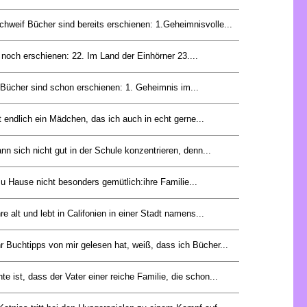
hweif Bücher sind bereits erschienen: 1.Geheimnisvolle...
noch erschienen: 22. Im Land der Einhörner 23....
 Bücher sind schon erschienen: 1. Geheimnis im...
t endlich ein Mädchen, das ich auch in echt gerne...
nn sich nicht gut in der Schule konzentrieren, denn...
zu Hause nicht besonders gemütlich:ihre Familie...
e alt und lebt in Califonien in einer Stadt namens...
 Buchtipps von mir gelesen hat, weiß, dass ich Bücher...
te ist, dass der Vater einer reiche Familie, die schon...