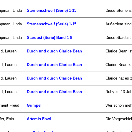
apman, Linda
Sternenschweif (Serie) 1-15
Diese Sternensc
apman, Linda
Sternenschweif (Serie) 1-15
Außerdem sind 
apman, Linda
Stardust (Serie) Band 1-8
Diese Stardust
ld, Lauren
Durch und durch Clarice Bean
Clarice Bean is
ld, Lauren
Durch und durch Clarice Bean
Clarice Bean ka
ld, Lauren
Durch und durch Clarice Bean
Clarice hat es 
ld, Lauren
Durch und durch Clarice Bean
Ruby ist 13 Jahr
ment Freud
Grimpel
Wer schon mehr
fer, Eoin
Artemis Fowl
Die Vorgeschich