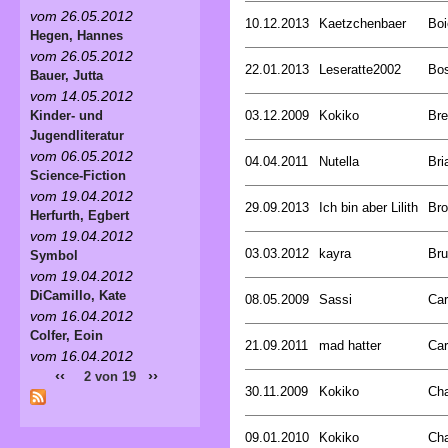
vom 26.05.2012
10.12.2013
Kaetzchenbaer
Boi
Hegen, Hannes
vom 26.05.2012
22.01.2013
Leseratte2002
Bos
Bauer, Jutta
vom 14.05.2012
03.12.2009
Kokiko
Bre
Kinder- und
Jugendliteratur
vom 06.05.2012
04.04.2011
Nutella
Bri
Science-Fiction
vom 19.04.2012
29.09.2013
Ich bin aber Lilith
Bro
Herfurth, Egbert
vom 19.04.2012
03.03.2012
kayra
Br
Symbol
vom 19.04.2012
DiCamillo, Kate
08.05.2009
Sassi
Car
vom 16.04.2012
Colfer, Eoin
21.09.2011
mad hatter
Car
vom 16.04.2012
‹‹
››
2 von 19
30.11.2009
Kokiko
Ch
09.01.2010
Kokiko
Ch