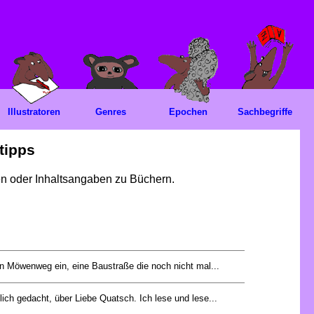
Illustratoren
Genres
Epochen
Sachbegriffe
tipps
gen oder Inhaltsangaben zu Büchern.
en Möwenweg ein, eine Baustraße die noch nicht mal...
tlich gedacht, über Liebe Quatsch. Ich lese und lese...