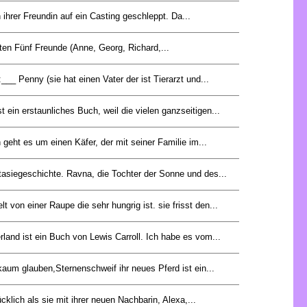
 ihrer Freundin auf ein Casting geschleppt. Da...
ten Fünf Freunde (Anne, Georg, Richard,...
__ Penny (sie hat einen Vater der ist Tierarzt und...
t ein erstaunliches Buch, weil die vielen ganzseitigen...
geht es um einen Käfer, der mit seiner Familie im...
tasiegeschichte. Ravna, die Tochter der Sonne und des...
t von einer Raupe die sehr hungrig ist. sie frisst den...
land ist ein Buch von Lewis Carroll. Ich habe es vom...
aum glauben,Sternenschweif ihr neues Pferd ist ein...
cklich als sie mit ihrer neuen Nachbarin, Alexa,...