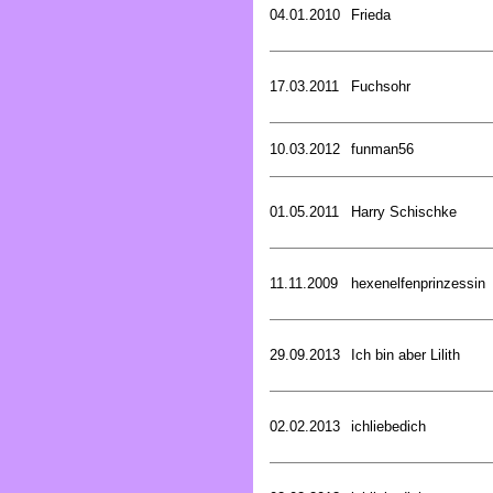
04.01.2010
Frieda
17.03.2011
Fuchsohr
10.03.2012
funman56
01.05.2011
Harry Schischke
11.11.2009
hexenelfenprinzessin
29.09.2013
Ich bin aber Lilith
02.02.2013
ichliebedich