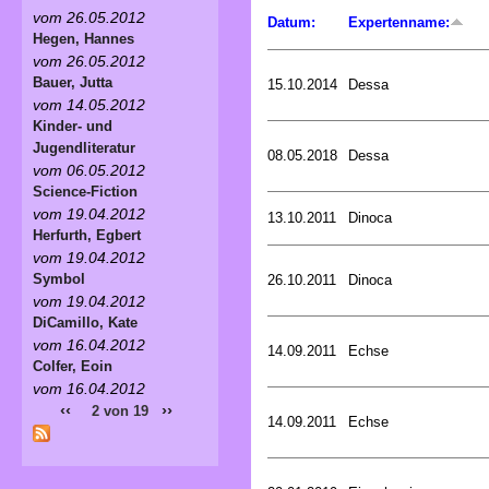
vom 26.05.2012
Datum:
Expertenname:
Hegen, Hannes
vom 26.05.2012
Bauer, Jutta
15.10.2014
Dessa
vom 14.05.2012
Kinder- und
Jugendliteratur
08.05.2018
Dessa
vom 06.05.2012
Science-Fiction
vom 19.04.2012
13.10.2011
Dinoca
Herfurth, Egbert
vom 19.04.2012
Symbol
26.10.2011
Dinoca
vom 19.04.2012
DiCamillo, Kate
vom 16.04.2012
14.09.2011
Echse
Colfer, Eoin
vom 16.04.2012
‹‹
››
2 von 19
14.09.2011
Echse