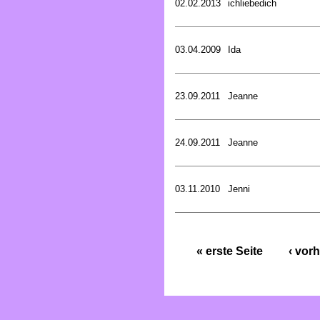
02.02.2013
ichliebedich
03.04.2009
Ida
23.09.2011
Jeanne
24.09.2011
Jeanne
03.11.2010
Jenni
« erste Seite
‹ vorh