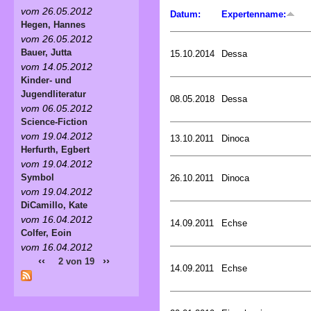
vom 26.05.2012
Datum:
Expertenname:
Hegen, Hannes
vom 26.05.2012
Bauer, Jutta
15.10.2014
Dessa
vom 14.05.2012
Kinder- und
Jugendliteratur
08.05.2018
Dessa
vom 06.05.2012
Science-Fiction
vom 19.04.2012
13.10.2011
Dinoca
Herfurth, Egbert
vom 19.04.2012
Symbol
26.10.2011
Dinoca
vom 19.04.2012
DiCamillo, Kate
vom 16.04.2012
14.09.2011
Echse
Colfer, Eoin
vom 16.04.2012
‹‹
››
2 von 19
14.09.2011
Echse