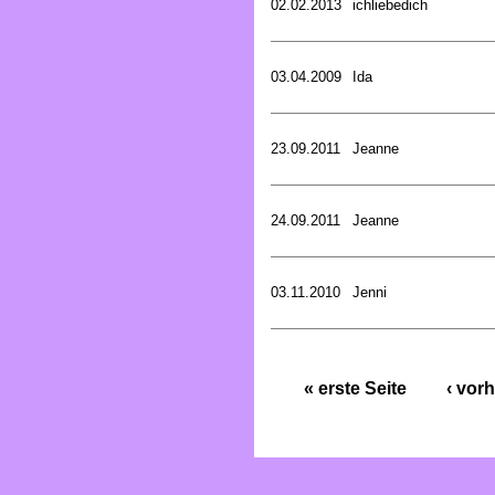
02.02.2013
ichliebedich
03.04.2009
Ida
23.09.2011
Jeanne
24.09.2011
Jeanne
03.11.2010
Jenni
« erste Seite
‹ vorh