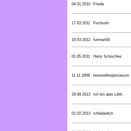
04.01.2010
Frieda
17.03.2011
Fuchsohr
10.03.2012
funman56
01.05.2011
Harry Schischke
11.11.2009
hexenelfenprinzessin
29.09.2013
Ich bin aber Lilith
02.02.2013
ichliebedich