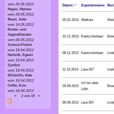
vom 26.05.2012
Datum:
Expertenname:
Buc
Hegen, Hannes
vom 26.05.2012
Bauer, Jutta
20.02.2014
Walküre
Wald
vom 14.05.2012
Kinder- und
Jugendliteratur
10.12.2013
Kaetzchenbaer
Boie
vom 06.05.2012
Science-Fiction
vom 19.04.2012
08.12.2013
Kaetzchenbaer
Lind
Herfurth, Egbert
vom 19.04.2012
Symbol
11.10.2013
Lara-357
Isab
vom 19.04.2012
DiCamillo, Kate
vom 16.04.2012
Ich bin aber
Colfer, Eoin
29.09.2013
Broa
Lilith
vom 16.04.2012
‹‹
››
2 von 19
08.09.2013
Lara-357
Lind