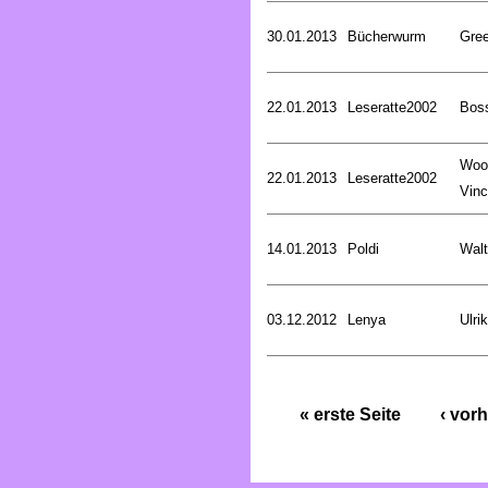
30.01.2013
Bücherwurm
Gree
22.01.2013
Leseratte2002
Bos
Woo
22.01.2013
Leseratte2002
Vinc
14.01.2013
Poldi
Walt
03.12.2012
Lenya
Ulri
« erste Seite
‹ vorh