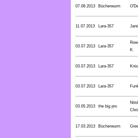
07.08.2013
Bücherwurm
O'De
11.07.2013
Lara-357
Jani
Rowl
03.07.2013
Lara-357
K.
03.07.2013
Lara-357
Knis
03.07.2013
Lara-357
Funk
Nöst
03.05.2013
the big pro
Chri
17.03.2013
Bücherwurm
Gree