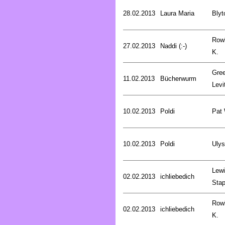
28.02.2013
Laura Maria
Blyt
Rowl
27.02.2013
Naddi (:-)
K.
Gree
11.02.2013
Bücherwurm
Levi
10.02.2013
Poldi
Pat
10.02.2013
Poldi
Uly
Lewi
02.02.2013
ichliebedich
Stap
Rowl
02.02.2013
ichliebedich
K.