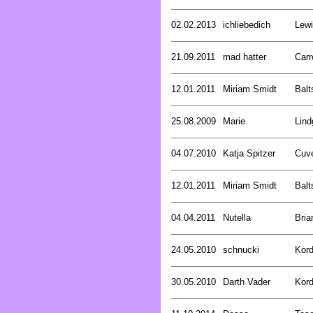
02.02.2013
ichliebedich
Lewi
21.09.2011
mad hatter
Carr
12.01.2011
Miriam Smidt
Balt
25.08.2009
Marie
Lind
04.07.2010
Katja Spitzer
Cuve
12.01.2011
Miriam Smidt
Balt
04.04.2011
Nutella
Bria
24.05.2010
schnucki
Kord
30.05.2010
Darth Vader
Kord