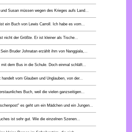
 und Susan müssen wegen des Krieges aufs Land...
st ein Buch von Lewis Carroll. Ich habe es vom...
st nicht der Größte. Er ist kleiner als Tische...
.Sein Bruder Johnatan erzählt ihm von Nanggiala,...
 mit dem Bus in die Schule. Doch einmal schläft...
t handelt vom Glauben und Unglauben, von der...
erstaunliches Buch, weil die vielen ganzseitigen...
schenpost" es geht um ein Mädchen und ein Jungen...
hes ist sehr gut. Wie die einzelnen Szenen...