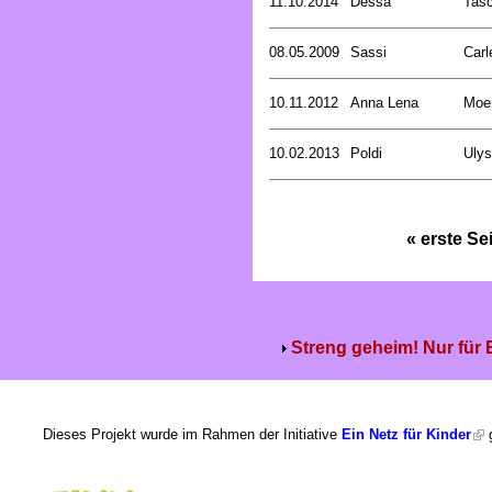
11.10.2014
Dessa
Tasc
08.05.2009
Sassi
Carl
10.11.2012
Anna Lena
Moer
10.02.2013
Poldi
Uly
« erste Se
Streng geheim! Nur für
Dieses Projekt wurde im Rahmen der Initiative
Ein Netz für Kinder
g