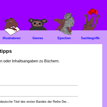
Illustratoren
Genres
Epochen
Sachbegriffe
tipps
gen oder Inhaltsangaben zu Büchern.
 deutsche Titel des ersten Bandes der Reihe Der...