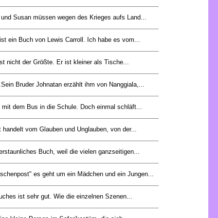
 und Susan müssen wegen des Krieges aufs Land...
st ein Buch von Lewis Carroll. Ich habe es vom...
st nicht der Größte. Er ist kleiner als Tische...
.Sein Bruder Johnatan erzählt ihm von Nanggiala,...
 mit dem Bus in die Schule. Doch einmal schläft...
t handelt vom Glauben und Unglauben, von der...
erstaunliches Buch, weil die vielen ganzseitigen...
schenpost" es geht um ein Mädchen und ein Jungen...
hes ist sehr gut. Wie die einzelnen Szenen...