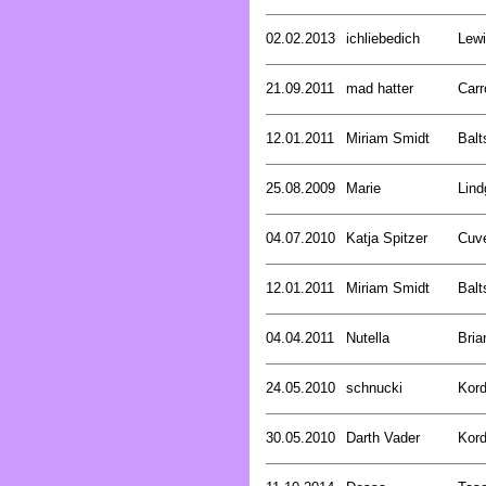
02.02.2013
ichliebedich
Lewi
21.09.2011
mad hatter
Carr
12.01.2011
Miriam Smidt
Balt
25.08.2009
Marie
Lind
04.07.2010
Katja Spitzer
Cuve
12.01.2011
Miriam Smidt
Balt
04.04.2011
Nutella
Bria
24.05.2010
schnucki
Kord
30.05.2010
Darth Vader
Kord