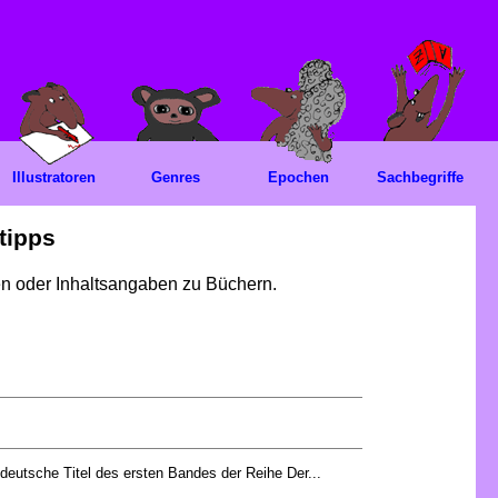
Illustratoren
Genres
Epochen
Sachbegriffe
tipps
gen oder Inhaltsangaben zu Büchern.
 deutsche Titel des ersten Bandes der Reihe Der...