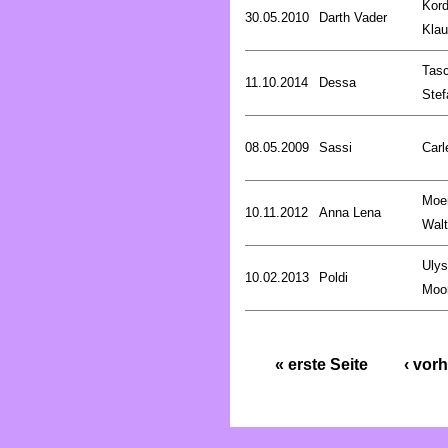
Kord
30.05.2010
Darth Vader
Kla
Tasc
11.10.2014
Dessa
Stef
08.05.2009
Sassi
Carl
Moe
10.11.2012
Anna Lena
Walt
Uly
10.02.2013
Poldi
Moo
« erste Seite
‹ vorh