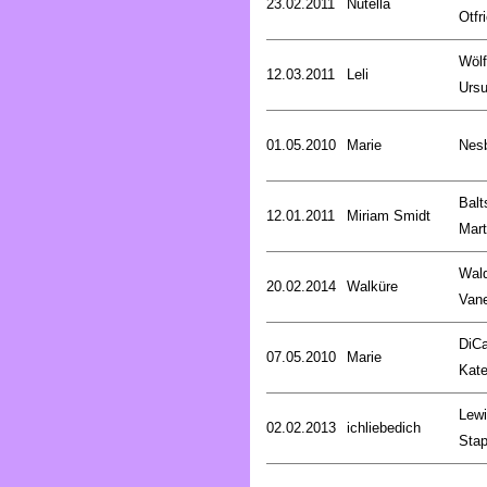
23.02.2011
Nutella
Otfr
Wölf
12.03.2011
Leli
Ursu
01.05.2010
Marie
Nesb
Balt
12.01.2011
Miriam Smidt
Mart
Wald
20.02.2014
Walküre
Van
DiCa
07.05.2010
Marie
Kat
Lewi
02.02.2013
ichliebedich
Stap