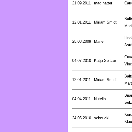
21.09.2011
mad hatter
Carr
Balt
12.01.2011
Miriam Smidt
Mart
Lind
25.08.2009
Marie
Astr
Cuve
04.07.2010
Katja Spitzer
Vinc
Balt
12.01.2011
Miriam Smidt
Mart
Bria
04.04.2011
Nutella
Selz
Kord
24.05.2010
schnucki
Kla