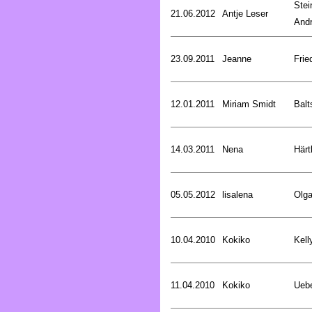
Stei
21.06.2012
Antje Leser
And
23.09.2011
Jeanne
Frie
12.01.2011
Miriam Smidt
Balt
14.03.2011
Nena
Härt
05.05.2012
lisalena
Olg
10.04.2010
Kokiko
Kell
11.04.2010
Kokiko
Uebe