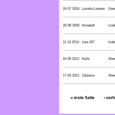
24.07.2016
Luzetta Loraine
Gree
26.09.2009
Annabell
Lind
11.10.2013
Lara-357
Isab
03.04.2012
Kathi
Abed
17.04.2012
22peace
Abed
« erste Seite
‹ vorh