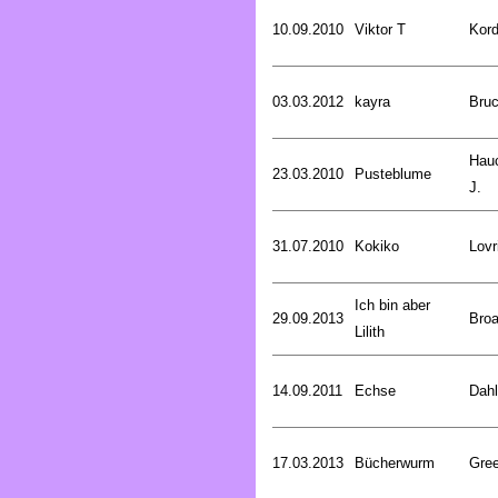
10.09.2010
Viktor T
Kord
03.03.2012
kayra
Bru
Hau
23.03.2010
Pusteblume
J.
31.07.2010
Kokiko
Lovr
Ich bin aber
29.09.2013
Broa
Lilith
14.09.2011
Echse
Dahl
17.03.2013
Bücherwurm
Gree