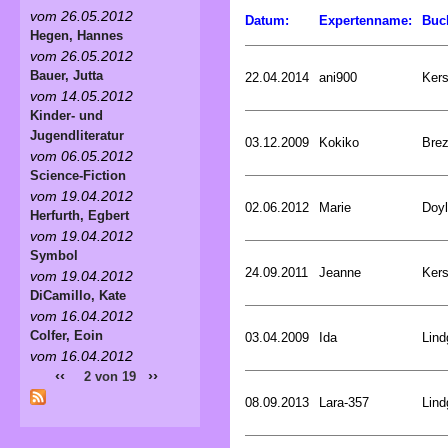
vom 26.05.2012
Datum:
Expertenname:
Buc
Hegen, Hannes
vom 26.05.2012
Bauer, Jutta
22.04.2014
ani900
Kers
vom 14.05.2012
Kinder- und
Jugendliteratur
03.12.2009
Kokiko
Bre
vom 06.05.2012
Science-Fiction
vom 19.04.2012
02.06.2012
Marie
Doyl
Herfurth, Egbert
vom 19.04.2012
Symbol
24.09.2011
Jeanne
Kers
vom 19.04.2012
DiCamillo, Kate
vom 16.04.2012
Colfer, Eoin
03.04.2009
Ida
Lind
vom 16.04.2012
‹‹
››
2 von 19
08.09.2013
Lara-357
Lind