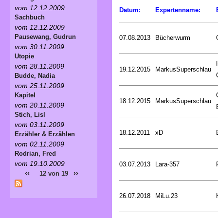
vom 12.12.2009
Datum:
Expertenname:
Sachbuch
vom 12.12.2009
Pausewang, Gudrun
07.08.2013
Bücherwurm
vom 30.11.2009
Utopie
vom 28.11.2009
19.12.2015
MarkusSuperschlau
Budde, Nadia
vom 25.11.2009
Kapitel
18.12.2015
MarkusSuperschlau
vom 20.11.2009
Stich, Lisl
vom 03.11.2009
18.12.2011
xD
Erzähler & Erzählen
vom 02.11.2009
Rodrian, Fred
vom 19.10.2009
03.07.2013
Lara-357
‹‹
››
12 von 19
26.07.2018
MiLu.23