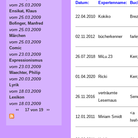
Datum:
Expertenname:
Buc
vom 25.03.2009
Ensikat, Klaus
22.04.2010
Kokiko
Bre
vom 25.03.2009
Bofinger, Manfred
vom 25.03.2009
Märchen
02.11.2012
bücherkenner
farle
vom 25.03.2009
Comic
vom 23.03.2009
26.07.2018
MiLu.23
Kerr
Expressionismus
vom 23.03.2009
Waechter, Philip
01.04.2020
Ricki
Kerr
vom 20.03.2009
Lyrik
vom 18.03.2009
verträumte
26.11.2016
Sen
Lexikon
Lesemaus
vom 18.03.2009
‹‹
››
17 von 19
<a
12.01.2011
Miriam Smidt
href=