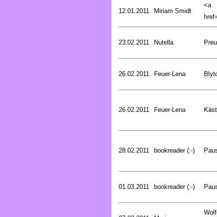
<a
12.01.2011
Miriam Smidt
href=
23.02.2011
Nutella
Preu
26.02.2011
Feuer-Lena
Blyt
26.02.2011
Feuer-Lena
Käst
28.02.2011
bookreader (:-)
Pau
01.03.2011
bookreader (:-)
Pau
Wolf