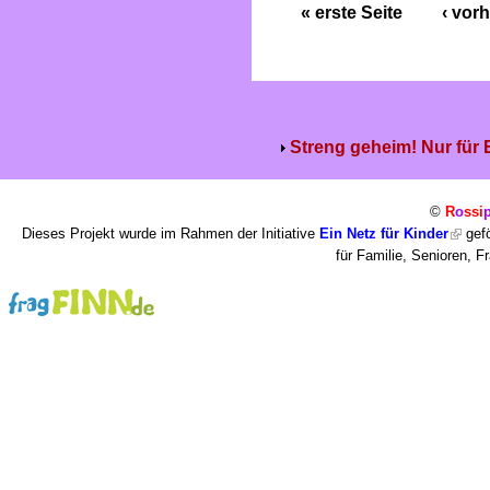
« erste Seite
‹ vorh
Streng geheim! Nur für
©
R
o
ssi
Dieses Projekt wurde im Rahmen der Initiative
Ein Netz für Kinder
gefö
für Familie, Senioren, 