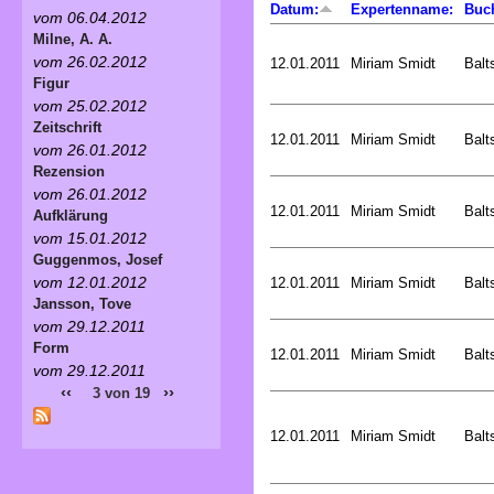
Datum:
Expertenname:
Buc
vom 06.04.2012
Milne, A. A.
vom 26.02.2012
12.01.2011
Miriam Smidt
Balt
Figur
vom 25.02.2012
Zeitschrift
12.01.2011
Miriam Smidt
Balt
vom 26.01.2012
Rezension
vom 26.01.2012
12.01.2011
Miriam Smidt
Balt
Aufklärung
vom 15.01.2012
Guggenmos, Josef
vom 12.01.2012
12.01.2011
Miriam Smidt
Balt
Jansson, Tove
vom 29.12.2011
Form
12.01.2011
Miriam Smidt
Balt
vom 29.12.2011
‹‹
››
3 von 19
12.01.2011
Miriam Smidt
Balt