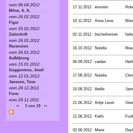
vom 06.04.2012
17.11.2012
einstein
Rob
Milne, A. A.
vom 26.02.2012
10.11.2012
Anna Lena
Moer
Figur
vom 25.02.2012
02.11.2012
bücherkenner
farle
Zeitschrift
vom 26.01.2012
Rezension
16.10.2012
Nutella
Mau
vom 26.01.2012
Aufklärung
06.09.2012
vaidas
Härt
vom 15.01.2012
Guggenmos, Josef
17.08.2012
Nutella
Cle
vom 12.01.2012
Jansson, Tove
vom 29.12.2011
10.08.2012
libelle
Jan
Form
vom 29.12.2011
21.06.2012
Antje Leser
Stei
‹‹
››
3 von 19
12.06.2012
Kathi
Funk
02.06.2012
Marie
Doyl