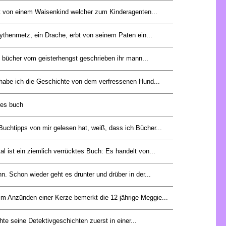
 von einem Waisenkind welcher zum Kinderagenten...
ythenmetz, ein Drache, erbt von seinem Paten ein...
8 bücher vom geisterhengst geschrieben ihr mann...
abe ich die Geschichte von dem verfressenen Hund...
res buch
uchtipps von mir gelesen hat, weiß, dass ich Bücher...
l ist ein ziemlich verrücktes Buch: Es handelt von...
 Schon wieder geht es drunter und drüber in der...
im Anzünden einer Kerze bemerkt die 12-jährige Meggie...
hte seine Detektivgeschichten zuerst in einer...