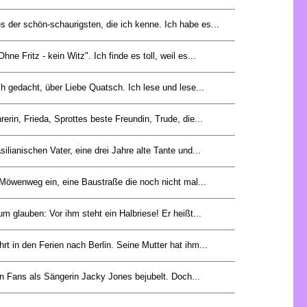
s der schön-schaurigsten, die ich kenne. Ich habe es...
ne Fritz - kein Witz". Ich finde es toll, weil es...
ich gedacht, über Liebe Quatsch. Ich lese und lese...
rerin, Frieda, Sprottes beste Freundin, Trude, die...
silianischen Vater, eine drei Jahre alte Tante und...
 Möwenweg ein, eine Baustraße die noch nicht mal...
m glauben: Vor ihm steht ein Halbriese! Er heißt...
hrt in den Ferien nach Berlin. Seine Mutter hat ihm...
en Fans als Sängerin Jacky Jones bejubelt. Doch...