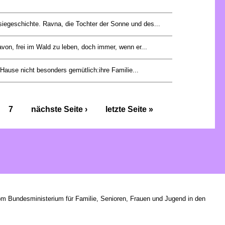
siegeschichte. Ravna, die Tochter der Sonne und des...
von, frei im Wald zu leben, doch immer, wenn er...
 Hause nicht besonders gemütlich:ihre Familie...
7
nächste Seite ›
letzte Seite »
om Bundesministerium für Familie, Senioren, Frauen und Jugend in den