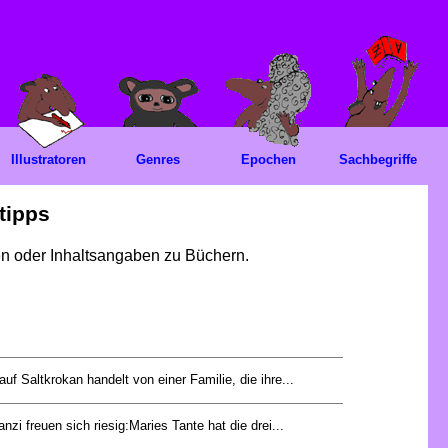
Illustratoren
Genres
Epochen
Sachbegriffe
tipps
gen oder Inhaltsangaben zu Büchern.
uf Saltkrokan handelt von einer Familie, die ihre...
nzi freuen sich riesig:Maries Tante hat die drei...