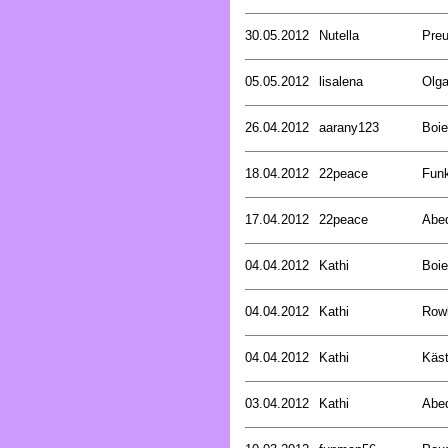
30.05.2012
Nutella
Preu
05.05.2012
lisalena
Olg
26.04.2012
aarany123
Boie
18.04.2012
22peace
Funk
17.04.2012
22peace
Abed
04.04.2012
Kathi
Boie
04.04.2012
Kathi
Rowl
04.04.2012
Kathi
Käst
03.04.2012
Kathi
Abed