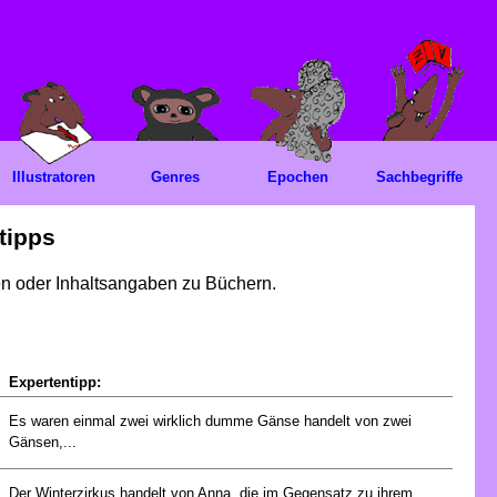
Illustratoren
Genres
Epochen
Sachbegriffe
tipps
gen oder Inhaltsangaben zu Büchern.
Expertentipp:
Es waren einmal zwei wirklich dumme Gänse handelt von zwei
Gänsen,...
Der Winterzirkus handelt von Anna, die im Gegensatz zu ihrem