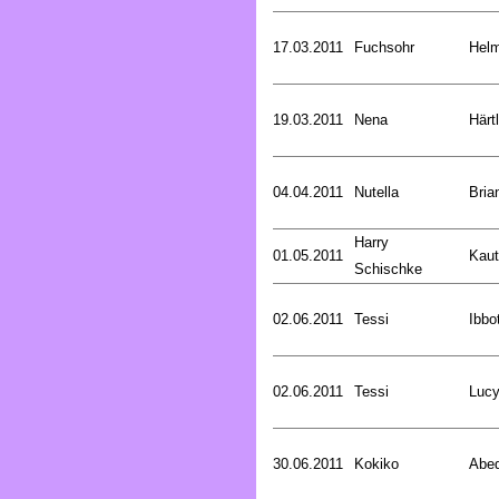
17.03.2011
Fuchsohr
Helm
19.03.2011
Nena
Härt
04.04.2011
Nutella
Bria
Harry
01.05.2011
Kaut
Schischke
02.06.2011
Tessi
Ibbo
02.06.2011
Tessi
Luc
30.06.2011
Kokiko
Abed