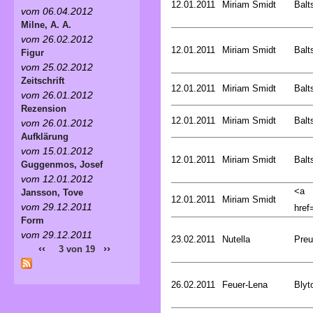
12.01.2011
Miriam Smidt
Balt
vom 06.04.2012
Milne, A. A.
vom 26.02.2012
12.01.2011
Miriam Smidt
Balt
Figur
vom 25.02.2012
Zeitschrift
12.01.2011
Miriam Smidt
Balt
vom 26.01.2012
Rezension
12.01.2011
Miriam Smidt
Balt
vom 26.01.2012
Aufklärung
vom 15.01.2012
12.01.2011
Miriam Smidt
Balt
Guggenmos, Josef
vom 12.01.2012
<a
Jansson, Tove
12.01.2011
Miriam Smidt
vom 29.12.2011
href=
Form
vom 29.12.2011
23.02.2011
Nutella
Preu
‹‹
››
3 von 19
26.02.2011
Feuer-Lena
Blyt