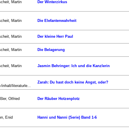
scheit, Martin
Der Winterzirkus
scheit, Martin
Die Elefantenwahrheit
scheit, Martin
Der kleine Herr Paul
scheit, Martin
Die Belagerung
scheit, Martin
Jasmin Behringer: Ich und die Kanzlerin
Zarah: Du hast doch keine Angst, oder?
/inhalt/literaturle...
ßler, Otfried
Der Räuber Hotzenplotz
on, Enid
Hanni und Nanni (Serie) Band 1-6