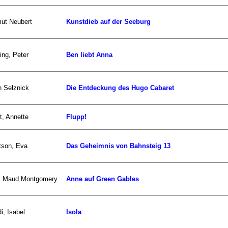
ut Neubert
Kunstdieb auf der Seeburg
ling, Peter
Ben liebt Anna
n Selznick
Die Entdeckung des Hugo Cabaret
t, Annette
Flupp!
tson, Eva
Das Geheimnis von Bahnsteig 13
y Maud Montgomery
Anne auf Green Gables
i, Isabel
Isola