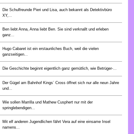
Die Schulfreunde Pieri und Lisa, auch bekannt als Detektivbüro
XY,...
Ben liebt Anna, Anna liebt Ben. Sie sind verknallt und erleben
ganz...
Hugo Cabaret ist ein erstaunliches Buch, weil die vielen
ganzseitigen...
Die Geschichte beginnt eigentlich ganz gemütlich, wie Betrüger-...
Der Gügel am Bahnhof Kings´ Cross öffnet sich nur alle neun Jahre
und...
Wie sollen Marrilla und Mathew Cusphert nur mit der
springlebendigen...
Mit elf anderen Jugendlichen fährt Vera auf eine einsame Insel
namens...