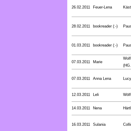
26.02.2011
Feuer-Lena
Käst
28.02.2011
bookreader (:-)
Pau
01.03.2011
bookreader (:-)
Pau
Wolf
07.03.2011
Marie
(HG.
07.03.2011
Anna Lena
Luc
12.03.2011
Leli
Wölf
14.03.2011
Nena
Härt
16.03.2011
Sulania
Coll