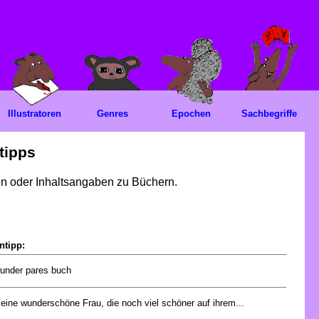
Illustratoren
Genres
Epochen
Sachbegriffe
tipps
gen oder Inhaltsangaben zu Büchern.
ntipp:
wunder pares buch
 eine wunderschöne Frau, die noch viel schöner auf ihrem...