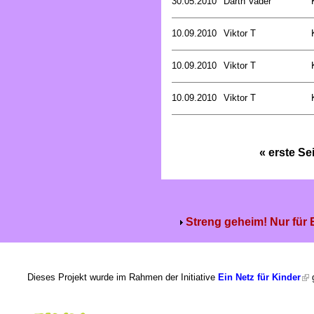
30.05.2010
Darth Vader
10.09.2010
Viktor T
10.09.2010
Viktor T
10.09.2010
Viktor T
« erste Se
Streng geheim! Nur für
Dieses Projekt wurde im Rahmen der Initiative
Ein Netz für Kinder
g