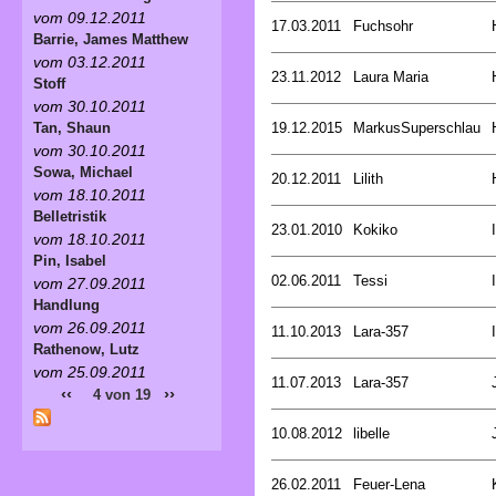
vom 09.12.2011
17.03.2011
Fuchsohr
Barrie, James Matthew
vom 03.12.2011
23.11.2012
Laura Maria
Stoff
vom 30.10.2011
19.12.2015
MarkusSuperschlau
Tan, Shaun
vom 30.10.2011
Sowa, Michael
20.12.2011
Lilith
vom 18.10.2011
Belletristik
23.01.2010
Kokiko
vom 18.10.2011
Pin, Isabel
02.06.2011
Tessi
vom 27.09.2011
Handlung
vom 26.09.2011
11.10.2013
Lara-357
Rathenow, Lutz
vom 25.09.2011
11.07.2013
Lara-357
‹‹
››
4 von 19
10.08.2012
libelle
26.02.2011
Feuer-Lena