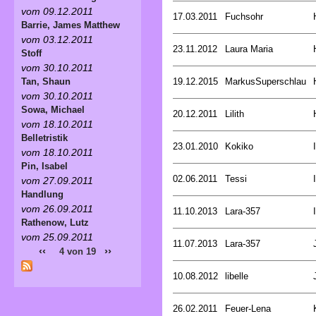
vom 09.12.2011
17.03.2011
Fuchsohr
Barrie, James Matthew
vom 03.12.2011
23.11.2012
Laura Maria
Stoff
vom 30.10.2011
19.12.2015
MarkusSuperschlau
Tan, Shaun
vom 30.10.2011
Sowa, Michael
20.12.2011
Lilith
vom 18.10.2011
Belletristik
23.01.2010
Kokiko
vom 18.10.2011
Pin, Isabel
02.06.2011
Tessi
vom 27.09.2011
Handlung
vom 26.09.2011
11.10.2013
Lara-357
Rathenow, Lutz
vom 25.09.2011
11.07.2013
Lara-357
‹‹
››
4 von 19
10.08.2012
libelle
26.02.2011
Feuer-Lena