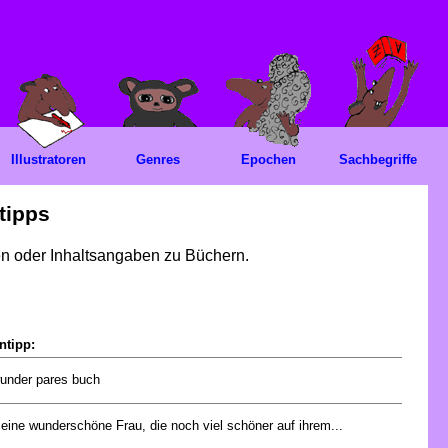
Illustratoren
Genres
Epochen
Sachbegriffe
tipps
gen oder Inhaltsangaben zu Büchern.
ntipp:
wunder pares buch
 eine wunderschöne Frau, die noch viel schöner auf ihrem...