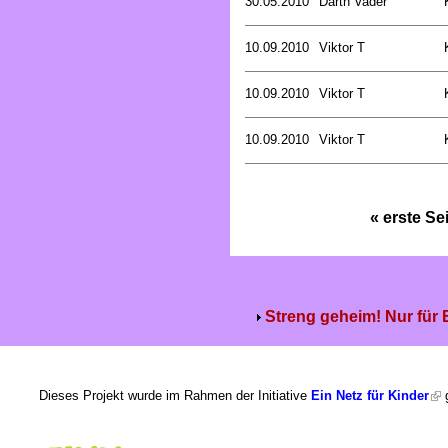
30.05.2010
Darth Vader
10.09.2010
Viktor T
10.09.2010
Viktor T
10.09.2010
Viktor T
« erste Se
Streng geheim! Nur für
Dieses Projekt wurde im Rahmen der Initiative
Ein Netz für Kinder
g