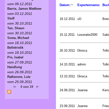
vom 09.12.2011
Datum:
Expertenname:
Buc
Barrie, James Matthew
vom 03.12.2011
Stoff
18.12.2011
xD
Boie
vom 30.10.2011
Tan, Shaun
vom 30.10.2011
15.11.2011
Leseratte2000
Sabi
Sowa, Michael
vom 18.10.2011
Belletristik
26.10.2011
Dinoca
Tolk
vom 18.10.2011
Pin, Isabel
vom 27.09.2011
14.10.2011
admin
Tolk
Handlung
vom 26.09.2011
13.10.2011
Dinoca
Tolk
Rathenow, Lutz
vom 25.09.2011
‹‹
››
4 von 19
24.09.2011
Jeanne
Kers
23.09.2011
Jeanne
Frie