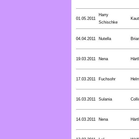
Harry
01.05.2011
Kaut
Schischke
04.04.2011
Nutella
Bria
19.03.2011
Nena
Härt
17.03.2011
Fuchsohr
Helm
16.03.2011
Sulania
Coll
14.03.2011
Nena
Härt