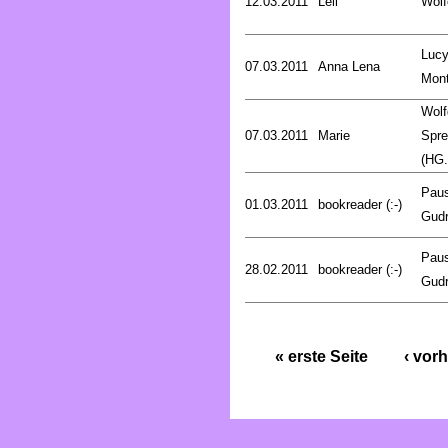
12.03.2011
Leli
Wölf
Luc
07.03.2011
Anna Lena
Mon
Wolf
07.03.2011
Marie
Spre
(HG.
Pau
01.03.2011
bookreader (:-)
Gud
Pau
28.02.2011
bookreader (:-)
Gud
« erste Seite
‹ vorh